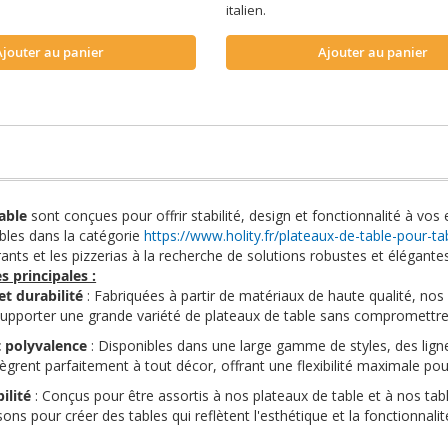
italien.
Ajouter au panier
Ajouter au panier
table
sont conçues pour offrir stabilité, design et fonctionnalité à v
ibles dans la catégorie
https://www.holity.fr/plateaux-de-table-pour-ta
rants et les pizzerias à la recherche de solutions robustes et élégantes
s principales :
 et durabilité
: Fabriquées à partir de matériaux de haute qualité, nos
supporter une grande variété de plateaux de table sans compromettre l
t polyvalence
: Disponibles dans une large gamme de styles, des lign
ntègrent parfaitement à tout décor, offrant une flexibilité maximale po
ilité
: Conçus pour être assortis à nos plateaux de table et à nos tab
ons pour créer des tables qui reflètent l'esthétique et la fonctionnali