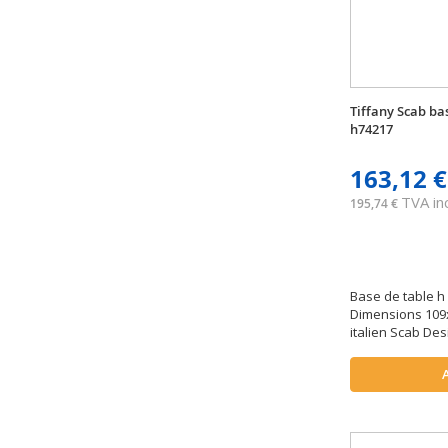
Tiffany Scab ba
h74217
163,12 €
TVA inc
195,74 €
Base de table h
Dimensions 109x
italien Scab Des