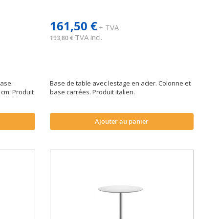
161,50 €
+ TVA
TVA incl.
193,80 €
base.
Base de table avec lestage en acier. Colonne et
cm. Produit
base carrées. Produit italien.
Ajouter au panier