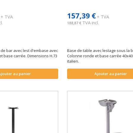
157,39 €
+ TVA
+ TVA
l.
TVA incl.
188,87 €
 de bar avec lest d'embase avec
Base de table avec lestage sous la 
et base carrée. Dimensions H.73
Colonne ronde et base carrée 40x40 
italien.
Ajouter au panier
Ajouter au panier