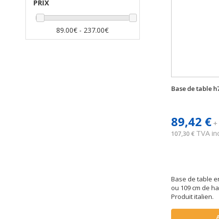
PRIX
89.00€ - 237.00€
Base de table h
89,42 €
+
TVA inc
107,30 €
Base de table en
ou 109 cm de ha
Produit italien.