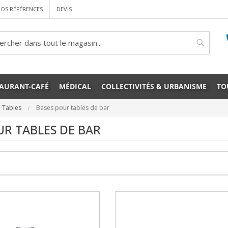
OS RÉFÉRENCES
DEVIS
rcher
Cherche
TAURANT-CAFÉ
MÉDICAL
COLLECTIVITÉS & URBANISME
TO
Tables
Bases pour tables de bar
UR TABLES DE BAR