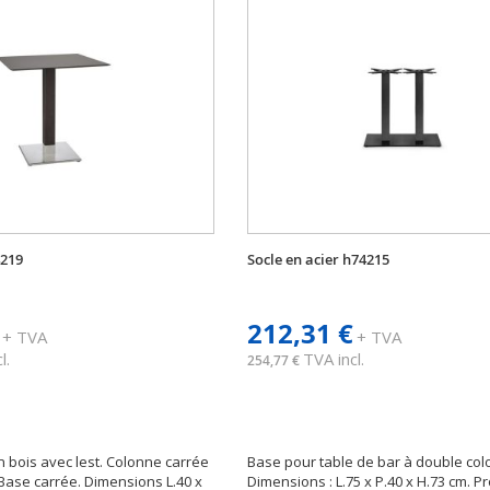
4219
Socle en acier h74215
212,31 €
+ TVA
+ TVA
l.
TVA incl.
254,77 €
n bois avec lest. Colonne carrée
Base pour table de bar à double col
 Base carrée. Dimensions L.40 x
Dimensions : L.75 x P.40 x H.73 cm. Pr