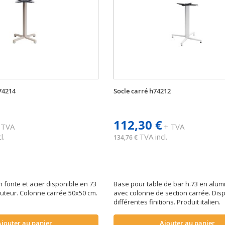
74214
Socle carré h74212
112,30 €
 TVA
+ TVA
l.
TVA incl.
134,76 €
 fonte et acier disponible en 73
Base pour table de bar h.73 en alum
uteur. Colonne carrée 50x50 cm.
avec colonne de section carrée. Dis
différentes finitions. Produit italien.
Ajouter au panier
Ajouter au panier