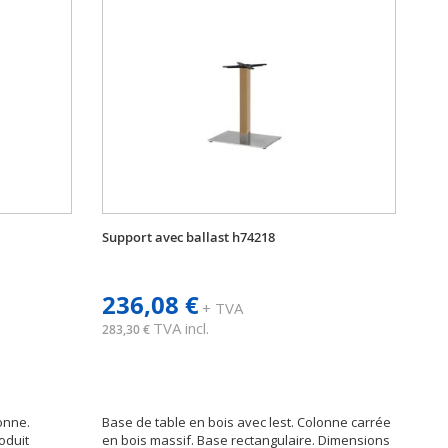
Support avec ballast h74218
236,08 €
+ TVA
TVA incl.
283,30 €
onne.
Base de table en bois avec lest. Colonne carrée
oduit
en bois massif. Base rectangulaire. Dimensions