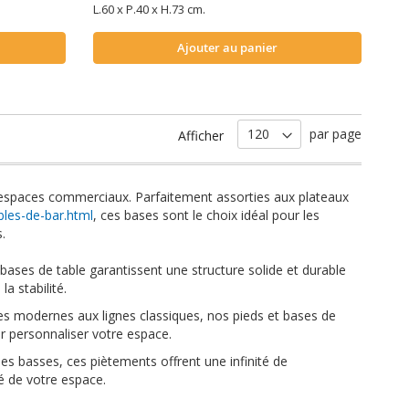
L.60 x P.40 x H.73 cm.
Ajouter au panier
par page
Afficher
os espaces commerciaux. Parfaitement assorties aux plateaux
bles-de-bar.html
, ces bases sont le choix idéal pour les
.
 bases de table garantissent une structure solide et durable
a stabilité.
es modernes aux lignes classiques, nos pieds et bases de
ur personnaliser votre espace.
les basses, ces piètements offrent une infinité de
té de votre espace.