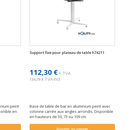
Support fixe pour plateau de table h74211
112,30 €
+ TVA
TVA incl.
134,76 €
inium peint
Base de table de bar en aluminium peint avec
ponible en
colonne carrée aux angles arrondis. Disponible
en hauteurs de 50, 73 ou 109 cm.
Ajouter au panier