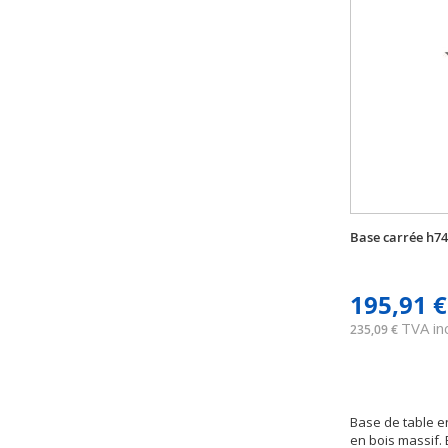
Base carrée h7
195,91 €
TVA inc
235,09 €
Base de table e
en bois massif.