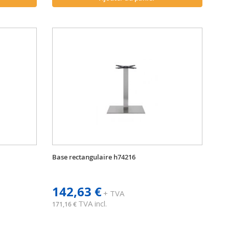
Base rectangulaire h74216
142,63 €
+ TVA
TVA incl.
171,16 €