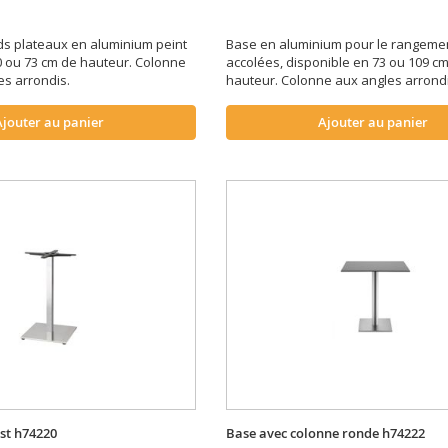
s plateaux en aluminium peint
Base en aluminium pour le rangemen
0 ou 73 cm de hauteur. Colonne
accolées, disponible en 73 ou 109 c
es arrondis.
hauteur. Colonne aux angles arrond
Ajouter au panier
Ajouter au panier
ast h74220
Base avec colonne ronde h74222