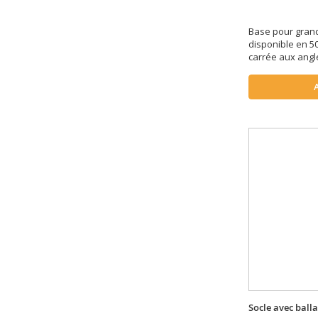
Base pour grand
disponible en 5
carrée aux angl
Socle avec ball