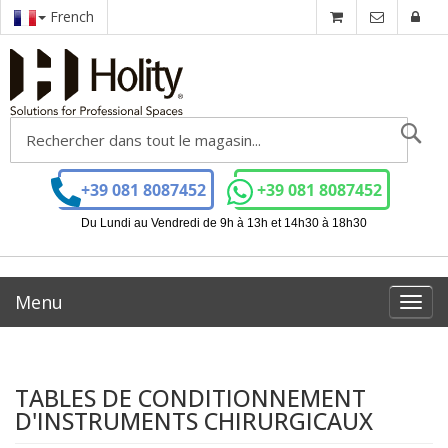
French
Ch
+39 081 8087452
+39 081 8087452
Du Lundi au Vendredi de 9h à 13h et 14h30 à 18h30
Menu
Toggl
navig
TABLES DE CONDITIONNEMENT
D'INSTRUMENTS CHIRURGICAUX