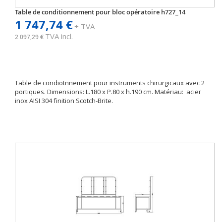
Table de conditionnement pour bloc opératoire h727_14
1 747,74 €
+ TVA
TVA incl.
2 097,29 €
Table de condiotnnement pour instruments chirurgicaux avec 2
portiques. Dimensions: L.180 x P.80 x h.190 cm. Matériau: acier
inox AISI 304 finition Scotch-Brite.