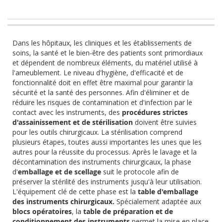
Dans les hôpitaux, les cliniques et les établissements de
soins, la santé et le bien-être des patients sont primordiaux
et dépendent de nombreux éléments, du matériel utilisé à
l'ameublement. Le niveau d'hygiène, d'efficacité et de
fonctionnalité doit en effet être maximal pour garantir la
sécurité et la santé des personnes. Afin d'éliminer et de
réduire les risques de contamination et d'infection par le
contact avec les instruments, des
procédures strictes
d'assainissement et de stérilisation
doivent être suivies
pour les outils chirurgicaux. La stérilisation comprend
plusieurs étapes, toutes aussi importantes les unes que les
autres pour la réussite du processus. Après le lavage et la
décontamination des instruments chirurgicaux, la phase
d'
emballage et de scellage
suit le protocole afin de
préserver la stérilité des instruments jusqu'à leur utilisation.
L'équipement clé de cette phase est la
table d'emballage
des instruments chirurgicaux.
Spécialement adaptée aux
blocs opératoires
, la
table de préparation et de
conditionnement des instruments
permet la mise en place