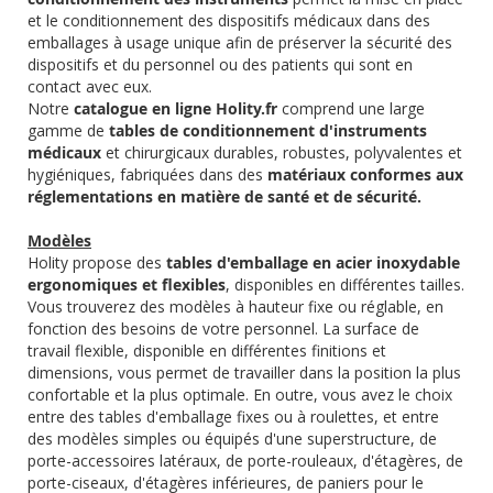
et le conditionnement des dispositifs médicaux dans des
emballages à usage unique afin de préserver la sécurité des
dispositifs et du personnel ou des patients qui sont en
contact avec eux.
Notre
catalogue en ligne Holity.fr
comprend une large
gamme de
tables de conditionnement d'instruments
médicaux
et chirurgicaux durables, robustes, polyvalentes et
hygiéniques, fabriquées dans des
matériaux conformes aux
réglementations en matière de santé et de sécurité.
Modèles
Holity propose des
tables d'emballage en acier inoxydable
ergonomiques et flexibles
, disponibles en différentes tailles.
Vous trouverez des modèles à hauteur fixe ou réglable, en
fonction des besoins de votre personnel. La surface de
travail flexible, disponible en différentes finitions et
dimensions, vous permet de travailler dans la position la plus
confortable et la plus optimale. En outre, vous avez le choix
entre des tables d'emballage fixes ou à roulettes, et entre
des modèles simples ou équipés d'une superstructure, de
porte-accessoires latéraux, de porte-rouleaux, d'étagères, de
porte-ciseaux, d'étagères inférieures, de paniers pour le