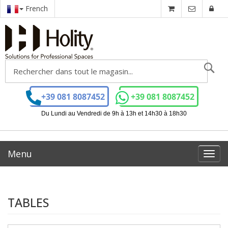
French
Ch
+39 081 8087452
+39 081 8087452
Du Lundi au Vendredi de 9h à 13h et 14h30 à 18h30
Menu
Toggl
navig
TABLES