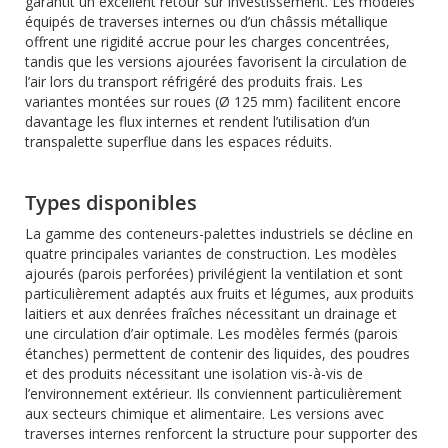
garantit un excellent retour sur investissement. Les modèles
équipés de traverses internes ou d’un châssis métallique
offrent une rigidité accrue pour les charges concentrées,
tandis que les versions ajourées favorisent la circulation de
l’air lors du transport réfrigéré des produits frais. Les
variantes montées sur roues (Ø 125 mm) facilitent encore
davantage les flux internes et rendent l’utilisation d’un
transpalette superflue dans les espaces réduits.
Types disponibles
La gamme des conteneurs-palettes industriels se décline en
quatre principales variantes de construction. Les modèles
ajourés (parois perforées) privilégient la ventilation et sont
particulièrement adaptés aux fruits et légumes, aux produits
laitiers et aux denrées fraîches nécessitant un drainage et
une circulation d’air optimale. Les modèles fermés (parois
étanches) permettent de contenir des liquides, des poudres
et des produits nécessitant une isolation vis-à-vis de
l’environnement extérieur. Ils conviennent particulièrement
aux secteurs chimique et alimentaire. Les versions avec
traverses internes renforcent la structure pour supporter des