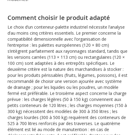
Comment choisir le produit adapté
Le choix d’un conteneur-palette industriel nécessite l’analyse
d’au moins cinq critères essentiels. Le premier concerne la
compatibilité dimensionnelle avec l’organisation de
l’entreprise : les palettes européennes (120 × 80 cm)
s’intègrent parfaitement aux rayonnages standard, tandis que
les versions carrées (113 × 113 cm) ou rectangulaires (120 ×
100 cm) sont adaptées à des entrepôts spécifiques. Le
deuxième critère est la nature des marchandises à stocker :
pour les produits périssables (fruits, légumes, poissons), il est
recommandé de choisir une version ajourée avec système
de drainage ; pour les liquides ou les poudres, un modèle
fermé est préférable. Le troisième aspect concerne la charge
prévue : les charges légères (50 à 150 kg) conviennent aux
petits conteneurs de 120 litres ; les charges moyennes (150 à
300 kg) nécessitent des modèles de 300 à 350 litres ; les
charges lourdes (300 à 500 kg) requièrent des conteneurs de
525 à 700 litres renforcés par des traverses. Le quatrième
élément est lié au mode de manutention : en cas de