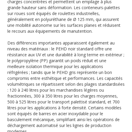
charges concentrées et permettent un empilage à plus
grande hauteur sans déformation. Les conteneurs-palettes
sur roues sont équipés de roulettes industrielles,
généralement en polyuréthane de Ø 125 mm, qui assurent
une mobilité autonome sur les surfaces planes et réduisent
le recours aux équipements de manutention.
Des différences importantes apparaissent également au
niveau des matériaux : le PEHD noir standard offre une
résistance aux UV et une durabilité à long terme en extérieur ;
le polypropylène (PP) garantit un poids réduit et une
meilleure isolation thermique pour les applications
réfrigérées ; tandis que le PEHD gris représente un bon
compromis entre esthétique et performances. Les capacités
volumétriques se répartissent selon des plages standardisées
: 120 à 240 litres pour les marchandises légères ou
fractionnées, 300 à 350 litres pour les charges moyennes,
500 à 525 litres pour le transport palettisé standard, et 700
litres pour les applications à forte densité. Certains modèles
sont équipés de barres en acier inoxydable pour le
basculement mécanique, simplifiant ainsi les opérations de
déchargement automatisé sur les lignes de production
modernes.