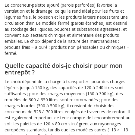
Le conteneur-palette ajouré (parois perforées) favorise la
ventilation et le drainage, ce qui le rend idéal pour les fruits et
légumes frais, le poisson et les produits laitiers nécessitant une
circulation d'air. Le modèle fermé (parois étanches) est destiné
au stockage des liquides, poudres et substances agressives, et
convient aux secteurs chimique et alimentaire des produits
emballés. Le choix dépend de la nature des marchandises :
produits frais = ajouré ; produits non périssables ou chimiques =
fermé.
Quelle capacité dois-je choisir pour mon
entrepôt ?
Le choix dépend de la charge à transporter : pour des charges
légères jusqu'à 150 kg, des capacités de 120 à 240 litres sont
suffisantes ; pour des charges moyennes (150 à 300 kg), des
modèles de 300 à 350 litres sont recommandés ; pour des
charges lourdes (300 à 500 kg), il convient de choisir des
conteneurs de 525 à 700 litres équipés de traverses de renfort. Il
est également important de tenir compte de l'encombrement au
sol : les palettes de 120 × 80 cm s'intègrent aux rayonnages
européens standards, tandis que les modèles carrés (113 × 113