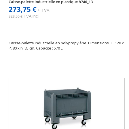
Caisse-palette industrielle en plastique h746_13
273,75 €
+ TVA
TVA incl.
328,50 €
Caisse-palette industrielle en polypropylène. Dimensions : L. 120 x
P. 80 x h. 85 cm. Capacité : 570 L.