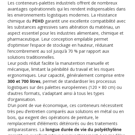
Les conteneurs-palettes industriels offrent de nombreux
avantages opérationnels qui les rendent indispensables dans
les environnements logistiques modernes. La résistance
chimique du
PEHD
garantit une excellente compatibilité avec
les substances agressives sans altération du matériau, un
aspect essentiel pour les industries alimentaire, chimique et
pharmaceutique. Leur conception empilable permet
d’optimiser l’espace de stockage en hauteur, réduisant
l’encombrement au sol jusqu’à 70 % par rapport aux
solutions traditionnelles.
Leur poids réduit facilite la manutention manuelle et
mécanique, limitant la pénibilité du travail et les risques
ergonomiques. Leur capacité, généralement comprise entre
300 et 700 litres
, permet de standardiser les processus
logistiques sur des palettes européennes (120 × 80 cm) ou
d’autres formats, s’adaptant ainsi à tous les types
d’organisation.
D’un point de vue économique, ces conteneurs nécessitent
très peu d’entretien comparés aux solutions en métal ou en
bois, qui exigent des opérations de peinture, le
remplacement d’éléments détériorés ou des traitements
antiparasitaires. La
longue durée de vie du polyéthylène