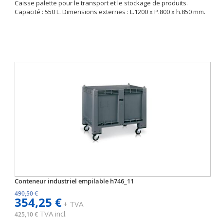
Caisse palette pour le transport et le stockage de produits.
Capacité : 550 L. Dimensions externes : L.1200 x P.800 x h.850 mm.
Conteneur industriel empilable h746_11
490,50 €
354,25 €
+ TVA
TVA incl.
425,10 €