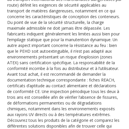
route) définit les exigences de sécurité applicables au
transport de matières dangereuses, notamment en ce qui
concerne les caractéristiques de conception des conteneurs.
Du point de vue de la sécurité structurelle, la charge
maximale admissible ne doit jamais être dépassée. Les
fabricants indiquent généralement les limites aussi bien pour
l’empilage statique que pour la manutention dynamique. Un
autre aspect important concerne la résistance au feu : bien
que le PEHD soit autoextinguible, il n’est pas adapté aux
environnements présentant un risque d’explosion (zones
ATEX) sans certification spécifique. La responsabilité de la
conformité incombe à la fois au distributeur et à l’utilisateur.
Avant tout achat, il est recommandé de demander la
documentation technique correspondante : fiches REACH,
certificats d’aptitude au contact alimentaire et déclarations
de conformité CE. Une inspection périodique tous les deux à
trois ans est conseillée afin de vérifier l’absence de fissures,
de déformations permanentes ou de dégradations
chimiques, notamment dans les environnements exposés
aux rayons UV directs ou à des températures extrêmes.
Découvrez tous les produits de la catégorie et comparez les
différentes solutions disponibles afin de trouver celle qui