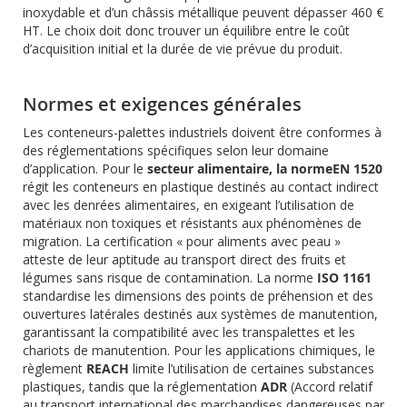
inoxydable et d’un châssis métallique peuvent dépasser 460 €
HT. Le choix doit donc trouver un équilibre entre le coût
d’acquisition initial et la durée de vie prévue du produit.
Normes et exigences générales
Les conteneurs-palettes industriels doivent être conformes à
des réglementations spécifiques selon leur domaine
d’application. Pour le
secteur alimentaire, la norme
EN 1520
régit les conteneurs en plastique destinés au contact indirect
avec les denrées alimentaires, en exigeant l’utilisation de
matériaux non toxiques et résistants aux phénomènes de
migration. La certification « pour aliments avec peau »
atteste de leur aptitude au transport direct des fruits et
légumes sans risque de contamination. La norme
ISO 1161
standardise les dimensions des points de préhension et des
ouvertures latérales destinés aux systèmes de manutention,
garantissant la compatibilité avec les transpalettes et les
chariots de manutention. Pour les applications chimiques, le
règlement
REACH
limite l’utilisation de certaines substances
plastiques, tandis que la réglementation
ADR
(Accord relatif
au transport international des marchandises dangereuses par