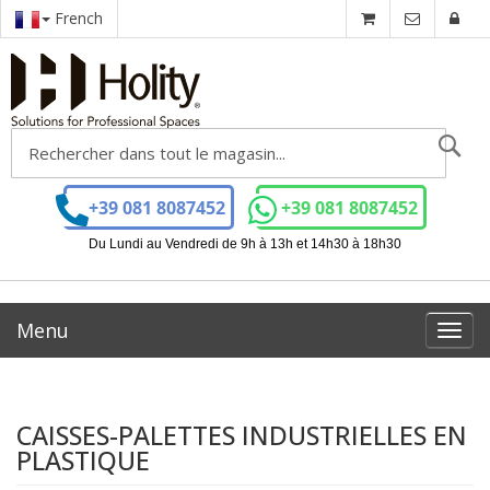
French
Ch
+39 081 8087452
+39 081 8087452
Du Lundi au Vendredi de 9h à 13h et 14h30 à 18h30
Menu
Toggl
navig
CAISSES-PALETTES INDUSTRIELLES EN
PLASTIQUE