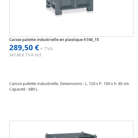
Caisse palette industrielle en plastique h746_15
289,50 €
+ TVA
TVA incl.
347,40 €
Caisse-palette industrielle. Dimensions : L. 120 x P. 100 x h. 83 cm.
Capacité : 680 L.