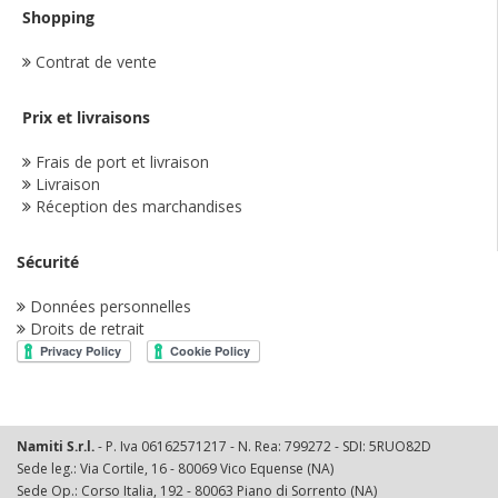
Shopping
Contrat de vente
Prix et livraisons
Frais de port et livraison
Livraison
Réception des marchandises
Sécurité
Données personnelles
Droits de retrait
Namiti S.r.l.
- P. Iva 06162571217 - N. Rea: 799272 - SDI: 5RUO82D
Sede leg.: Via Cortile, 16 - 80069 Vico Equense (NA)
Sede Op.: Corso Italia, 192 - 80063 Piano di Sorrento (NA)