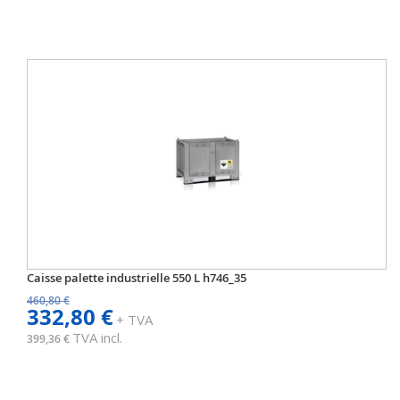
Caisse palette industrielle 550 L h746_35
460,80 €
332,80 €
+ TVA
TVA incl.
399,36 €