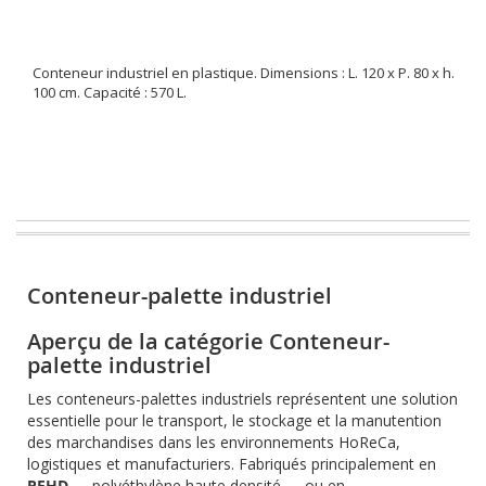
Conteneur industriel en plastique. Dimensions : L. 120 x P. 80 x h.
100 cm. Capacité : 570 L.
Conteneur-palette industriel
Aperçu de la catégorie Conteneur-
palette industriel
Les conteneurs-palettes industriels représentent une solution
essentielle pour le transport, le stockage et la manutention
des marchandises dans les environnements HoReCa,
logistiques et manufacturiers. Fabriqués principalement en
PEHD
— polyéthylène haute densité — ou en