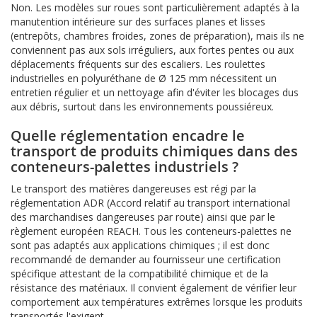
Non. Les modèles sur roues sont particulièrement adaptés à la
manutention intérieure sur des surfaces planes et lisses
(entrepôts, chambres froides, zones de préparation), mais ils ne
conviennent pas aux sols irréguliers, aux fortes pentes ou aux
déplacements fréquents sur des escaliers. Les roulettes
industrielles en polyuréthane de Ø 125 mm nécessitent un
entretien régulier et un nettoyage afin d'éviter les blocages dus
aux débris, surtout dans les environnements poussiéreux.
Quelle réglementation encadre le
transport de produits chimiques dans des
conteneurs-palettes industriels ?
Le transport des matières dangereuses est régi par la
réglementation ADR (Accord relatif au transport international
des marchandises dangereuses par route) ainsi que par le
règlement européen REACH. Tous les conteneurs-palettes ne
sont pas adaptés aux applications chimiques ; il est donc
recommandé de demander au fournisseur une certification
spécifique attestant de la compatibilité chimique et de la
résistance des matériaux. Il convient également de vérifier leur
comportement aux températures extrêmes lorsque les produits
transportés l'exigent.