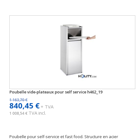
Poubelle vide-plateaux pour self service h462_19
1 163,70 €
840,45 €
+ TVA
TVA incl.
1 008,54 €
Poubelle pour self-service et fast food. Structure en acier