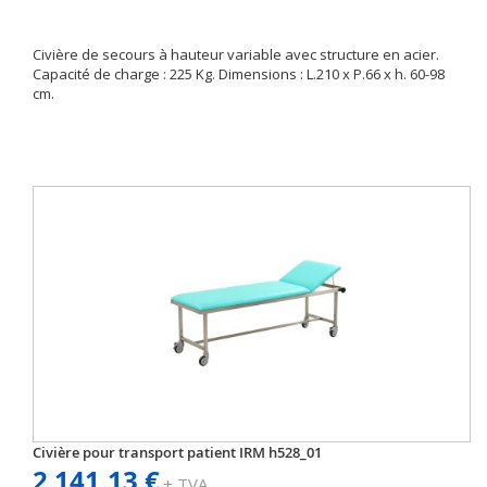
Civière de secours à hauteur variable avec structure en acier.
Capacité de charge : 225 Kg. Dimensions : L.210 x P.66 x h. 60-98
cm.
Civière pour transport patient IRM h528_01
2 141,13 €
+ TVA