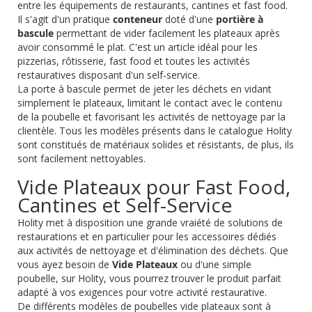
entre les équipements de restaurants, cantines et fast food.
Il s'agit d'un pratique
conteneur
doté d'une
portière à
bascule
permettant de vider facilement les plateaux après
avoir consommé le plat. C'est un article idéal pour les
pizzerias, rôtisserie, fast food et toutes les activités
restauratives disposant d'un self-service.
La porte à bascule permet de jeter les déchets en vidant
simplement le plateaux, limitant le contact avec le contenu
de la poubelle et favorisant les activités de nettoyage par la
clientèle. Tous les modèles présents dans le catalogue Holity
sont constitués de matériaux solides et résistants, de plus, ils
sont facilement nettoyables.
Vide Plateaux pour Fast Food,
Cantines et Self-Service
Holity met à disposition une grande vraiété de solutions de
restaurations et en particulier pour les accessoires dédiés
aux activités de nettoyage et d'élimination des déchets. Que
vous ayez besoin de
Vide Plateaux
ou d'une simple
poubelle, sur Holity, vous pourrez trouver le produit parfait
adapté à vos exigences pour votre activité restaurative.
De différents modèles de poubelles vide plateaux sont à