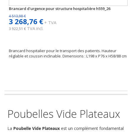
Brancard d'urgence pour structure hospitalière h559_26
4 513,98 €
3 268,76 €
+ TVA
TVA incl.
3 922,51 €
Brancard hospitalier pour le transport des patients. Hauteur
réglable et coussin inclinable. Dimensions : L198 x P76 x H58/88 cm
Poubelles Vide Plateaux
La
Poubelle Vide Plateaux
est un complément fondamental