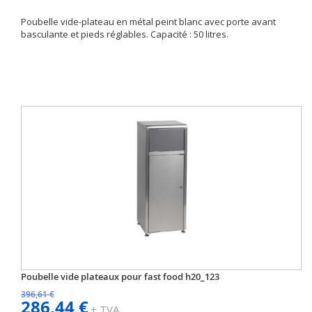
Poubelle vide-plateau en métal peint blanc avec porte avant
basculante et pieds réglables. Capacité : 50 litres.
Poubelle vide plateaux pour fast food h20_123
396,61 €
286,44 €
+ TVA