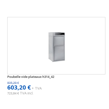
Poubelle vide plateaux h314_42
835,20 €
603,20 €
+ TVA
TVA incl.
723,84 €