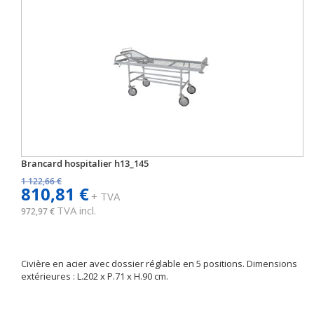
Brancard hospitalier h13_145
1 122,66 €
810,81 €
+ TVA
TVA incl.
972,97 €
Civière en acier avec dossier réglable en 5 positions. Dimensions
extérieures : L.202 x P.71 x H.90 cm.