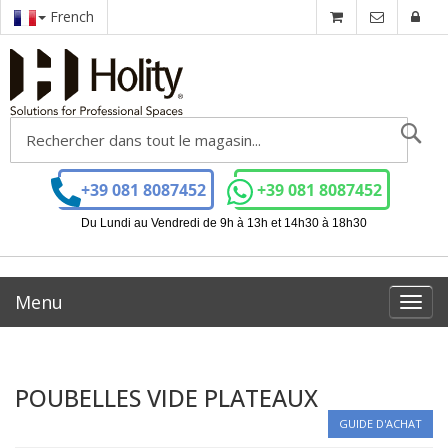
French
Ch
+39 081 8087452
+39 081 8087452
Du Lundi au Vendredi de 9h à 13h et 14h30 à 18h30
Menu
Toggl
navig
POUBELLES VIDE PLATEAUX
GUIDE D'ACHAT