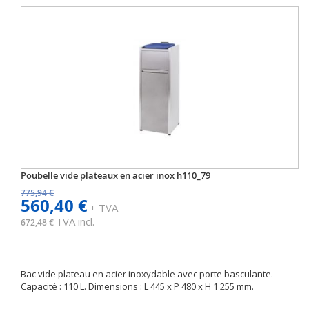
Poubelle vide plateaux en acier inox h110_79
775,94 €
560,40 €
+ TVA
TVA incl.
672,48 €
Bac vide plateau en acier inoxydable avec porte basculante.
Capacité : 110 L. Dimensions : L 445 x P 480 x H 1 255 mm.