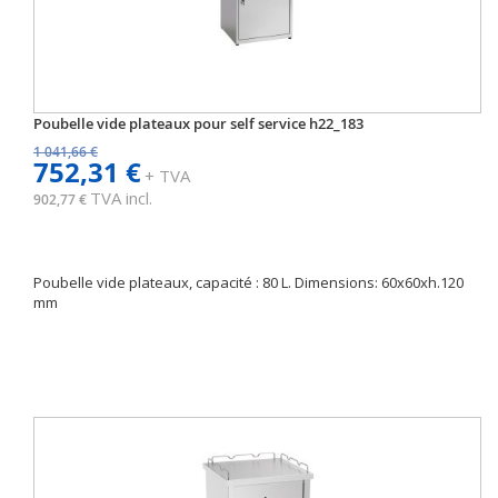
Poubelle vide plateaux pour self service h22_183
1 041,66 €
752,31 €
+ TVA
TVA incl.
902,77 €
Poubelle vide plateaux, capacité : 80 L. Dimensions: 60x60xh.120
mm