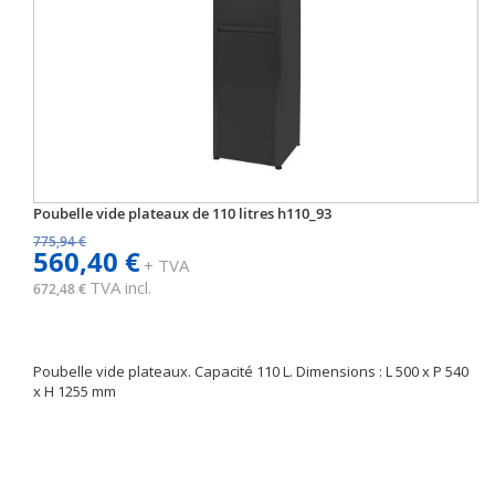
Poubelle vide plateaux de 110 litres h110_93
775,94 €
560,40 €
+ TVA
TVA incl.
672,48 €
Poubelle vide plateaux. Capacité 110 L. Dimensions : L 500 x P 540
x H 1255 mm