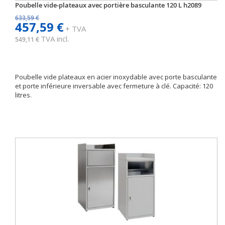
Poubelle vide-plateaux avec portière basculante 120 L h2089
633,59 €
457,59 €
+ TVA
TVA incl.
549,11 €
Poubelle vide plateaux en acier inoxydable avec porte basculante
et porte inférieure inversable avec fermeture à clé. Capacité: 120
litres.