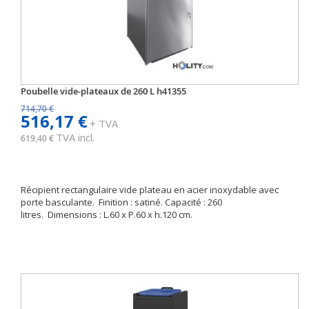
Poubelle vide-plateaux de 260 L h41355
714,70 €
516,17 €
+ TVA
TVA incl.
619,40 €
Récipient rectangulaire vide plateau en acier inoxydable avec
porte basculante. Finition : satiné. Capacité : 260
litres. Dimensions : L.60 x P.60 x h.120 cm.