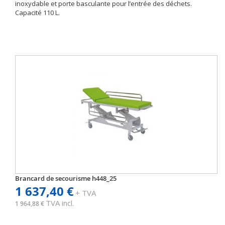
inoxydable et porte basculante pour l’entrée des déchets.
Capacité 110 L.
Brancard de secourisme h448_25
1 637,40 €
+ TVA
TVA incl.
1 964,88 €