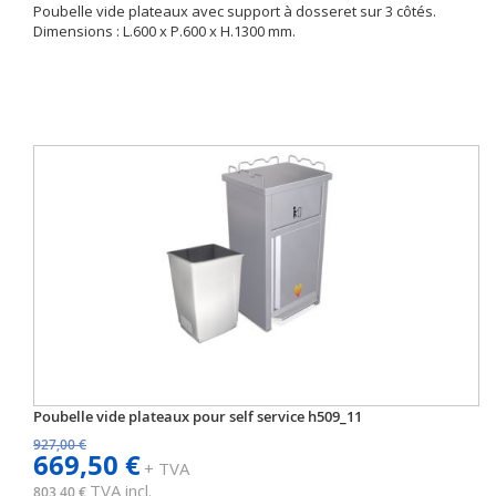
Poubelle vide plateaux avec support à dosseret sur 3 côtés.
Dimensions : L.600 x P.600 x H.1300 mm.
Poubelle vide plateaux pour self service h509_11
927,00 €
669,50 €
+ TVA
TVA incl.
803,40 €