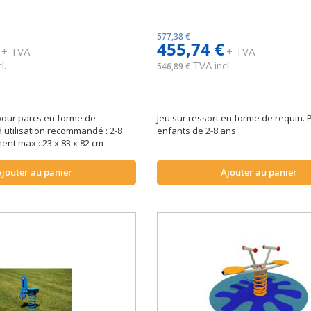
577,38 €
455,74 €
+ TVA
+ TVA
l.
TVA incl.
546,89 €
 pour parcs en forme de
Jeu sur ressort en forme de requin. 
d'utilisation recommandé : 2-8
enfants de 2-8 ans.
nt max : 23 x 83 x 82 cm
Ajouter au panier
Ajouter au panier