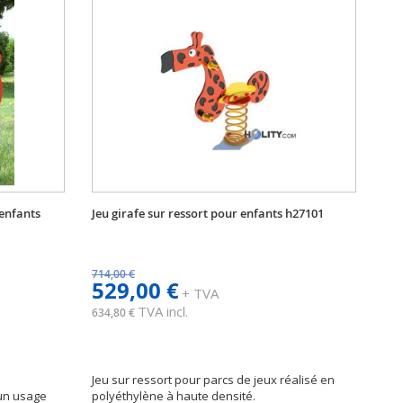
 enfants
Jeu girafe sur ressort pour enfants h27101
714,00 €
529,00 €
+ TVA
TVA incl.
634,80 €
Jeu sur ressort pour parcs de jeux réalisé en
 un usage
polyéthylène à haute densité.