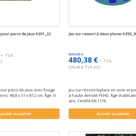
t pour parcs de jeux h351_22
Jeu sur ressort à deux places h350_3
609,06 €
+ TVA
480,38 €
+ TVA
l.
TVA incl.
576,46 €
pour parcs de jeux avec fixage
Jeu sur ressort biplace en acier et p
ons: 48,8 x 31 x 87.2 cm. Âge: 0-
à haute densité PEHD. Âge d'utilisatio
ans. Certifié EN 1176.
Ajouter au panier
Ajouter au panier