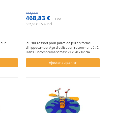
594,22 €
468,83 €
+ TVA
TVA incl.
562,60 €
Pour
Jeu sur ressort pour parcs de jeu en forme
d'hippocampe. Âge d'utilisation recommandé : 2-
8 ans. Encombrement max: 23 x 70 x 82 cm.
Ajouter au panier