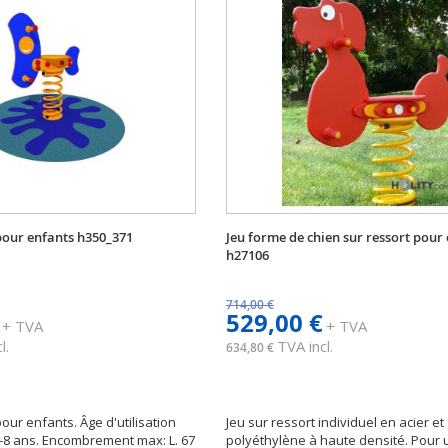
 pour enfants h350_371
Jeu forme de chien sur ressort pour
h27106
714,00 €
529,00 €
+ TVA
+ TVA
l.
TVA incl.
634,80 €
pour enfants. Âge d'utilisation
Jeu sur ressort individuel en acier et
8 ans. Encombrement max: L. 67
polyéthylène à haute densité. Pour