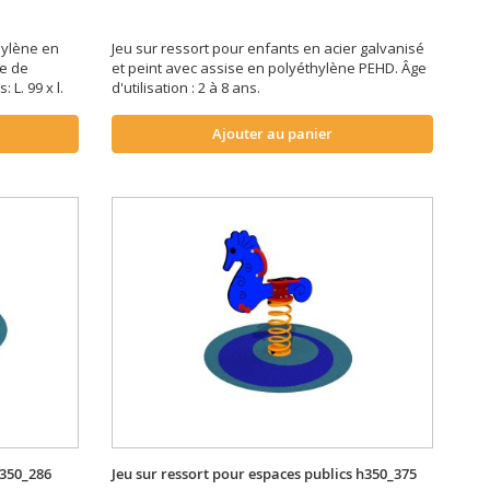
hylène en
Jeu sur ressort pour enfants en acier galvanisé
pe de
et peint avec assise en polyéthylène PEHD. Âge
 L. 99 x l.
d'utilisation : 2 à 8 ans.
Ajouter au panier
h350_286
Jeu sur ressort pour espaces publics h350_375