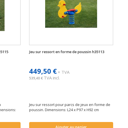
35115
Jeu sur ressort en forme de poussin h35113
449,50 €
+ TVA
TVA incl.
539,40 €
n
Jeu sur ressort pour parcs de jeux en forme de
mensions:
poussin. Dimensions: L24 x P97 x H92 cm
Ajouter au panier