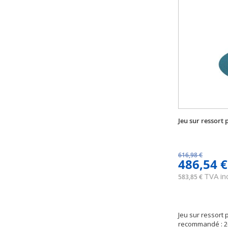
Jeu sur ressort
616,98 €
486,54 €
TVA inc
583,85 €
Jeu sur ressort 
recommandé : 2-