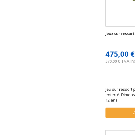
Jeux sur ressor
475,00 €
TVA inc
570,00 €
Jeu sur ressort 
enterré. Dimensi
12 ans.