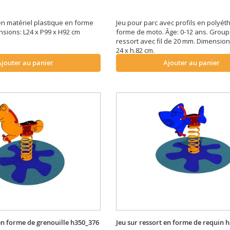
en matériel plastique en forme
Jeu pour parc avec profils en polyét
nsions: L24 x P99 x H92 cm
forme de moto. Âge: 0-12 ans. Grou
ressort avec fil de 20 mm. Dimensions:
24 x h.82 cm.
Ajouter au panier
Ajouter au panier
 en forme de grenouille h350_376
Jeu sur ressort en forme de requin 