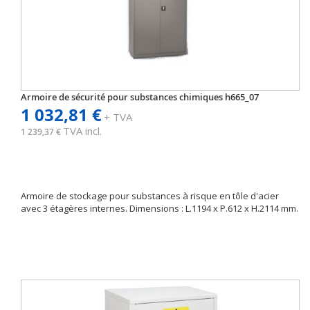
Armoire de sécurité pour substances chimiques h665_07
1 032,81 €
+ TVA
TVA incl.
1 239,37 €
Armoire de stockage pour substances à risque en tôle d'acier
avec 3 étagères internes. Dimensions : L.1194 x P.612 x H.2114 mm.