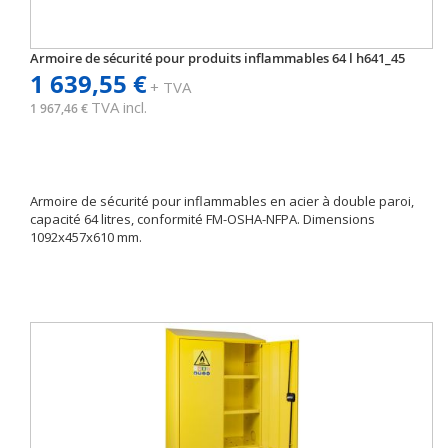
Armoire de sécurité pour produits inflammables 64 l h641_45
1 639,55 €
+ TVA
TVA incl.
1 967,46 €
Armoire de sécurité pour inflammables en acier à double paroi,
capacité 64 litres, conformité FM-OSHA-NFPA. Dimensions
1092x457x610 mm.