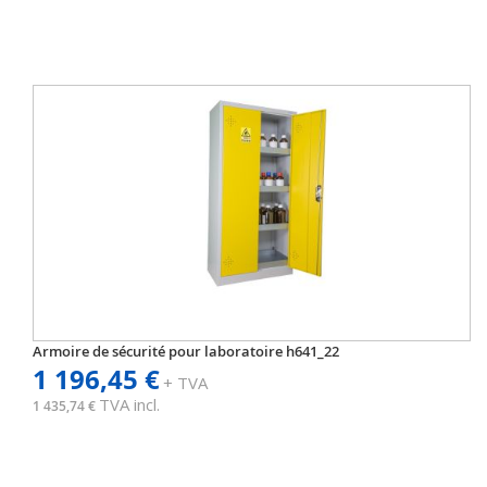
Armoire de sécurité pour laboratoire h641_22
1 196,45 €
+ TVA
TVA incl.
1 435,74 €