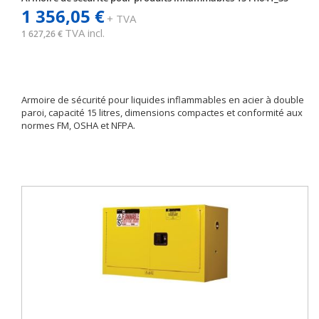
1 356,05 €
+ TVA
TVA incl.
1 627,26 €
Armoire de sécurité pour liquides inflammables en acier à double
paroi, capacité 15 litres, dimensions compactes et conformité aux
normes FM, OSHA et NFPA.