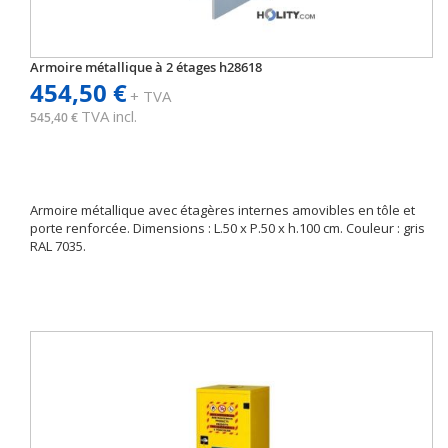
Armoire métallique à 2 étages h28618
454,50 €
+ TVA
TVA incl.
545,40 €
Armoire métallique avec étagères internes amovibles en tôle et
porte renforcée. Dimensions : L.50 x P.50 x h.100 cm. Couleur : gris
RAL 7035.