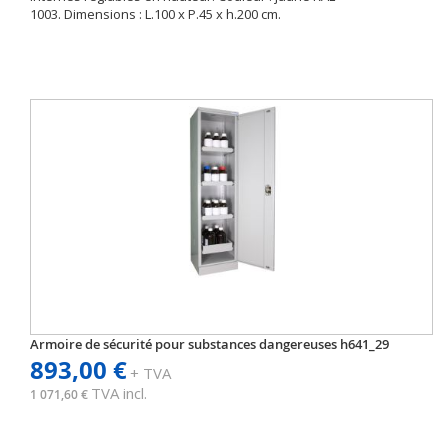
1003. Dimensions : L.100 x P.45 x h.200 cm.
Armoire de sécurité pour substances dangereuses h641_29
893,00 €
+ TVA
TVA incl.
1 071,60 €