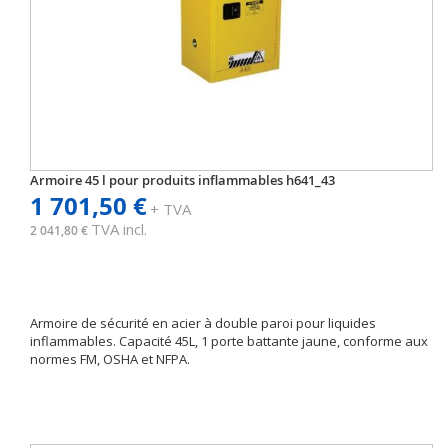
Armoire 45 l pour produits inflammables h641_43
1 701,50 €
+ TVA
TVA incl.
2 041,80 €
Armoire de sécurité en acier à double paroi pour liquides
inflammables. Capacité 45L, 1 porte battante jaune, conforme aux
normes FM, OSHA et NFPA.