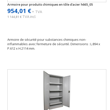
Armoire pour produits chimiques en tôle d'acier h665_05
954,01 €
+ TVA
TVA incl.
1 144,81 €
Armoire de sécurité pour substances chimiques non-
inflammables avec fermeture de sécurité. Dimensions : L.894 x
P.612 x H.2114 mm.