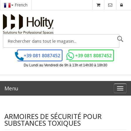
French
Ch
+39 081 8087452
+39 081 8087452
Du Lundi au Vendredi de 9h à 13h et 14h30 à 18h30
Menu
Toggl
navig
ARMOIRES DE SÉCURITÉ POUR
SUBSTANCES TOXIQUES