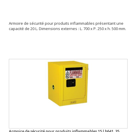
Armoire de sécurité pour produits inflammables présentant une
capacité de 20 L. Dimensions externes : L. 700 x P. 250 x h. 500 mm.
Armoire de sécurité pour produits inflammables 15 l h641_35