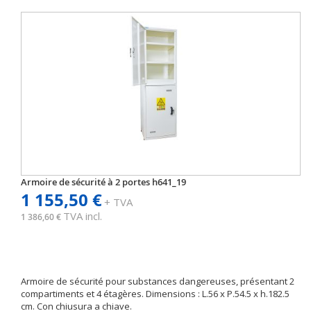
Armoire de sécurité à 2 portes h641_19
1 155,50 €
+ TVA
TVA incl.
1 386,60 €
Armoire de sécurité pour substances dangereuses, présentant 2
compartiments et 4 étagères. Dimensions : L.56 x P.54.5 x h.182.5
cm. Con chiusura a chiave.