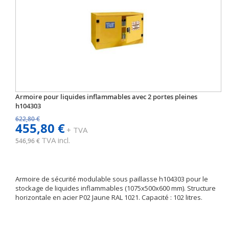
Armoire pour liquides inflammables avec 2 portes pleines
h104303
622,80 €
455,80 €
+ TVA
TVA incl.
546,96 €
Armoire de sécurité modulable sous paillasse h104303 pour le
stockage de liquides inflammables (1075x500x600 mm). Structure
horizontale en acier P02 Jaune RAL 1021. Capacité : 102 litres.