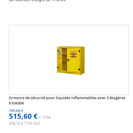
Armoire de sécurité pour liquides inflammables avec 3 étagères
h104304
705,60 €
515,60 €
+ TVA
TVA incl.
618,72 €