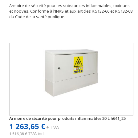
Armoire de sécurité pour les substances inflammables, toxiques
et nocives. Conforme à l'INRS et aux articles R.5132-66 et R.5132-68
du Code de la santé publique.
Armoire de sécurité pour produits inflammables 20 L h641_25
1 263,65 €
+ TVA
TVA incl.
1 516,38 €