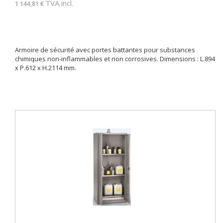
TVA incl.
1 144,81 €
Armoire de sécurité avec portes battantes pour substances
chimiques non-inflammables et non corrosives. Dimensions : L.894
x P.612 x H.2114 mm.