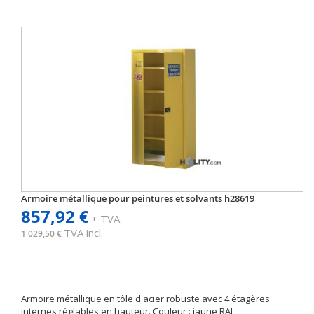
Armoire métallique pour peintures et solvants h28619
857,92 €
+ TVA
TVA incl.
1 029,50 €
Armoire métallique en tôle d'acier robuste avec 4 étagères
internes réglables en hauteur. Couleur : jaune RAL