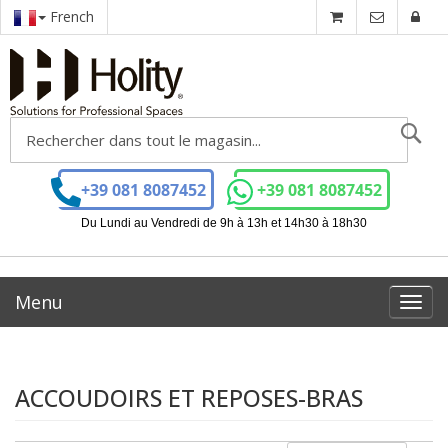
French
Ch
+39 081 8087452
+39 081 8087452
Du Lundi au Vendredi de 9h à 13h et 14h30 à 18h30
Menu
Toggl
navig
ACCOUDOIRS ET REPOSES-BRAS