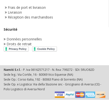
Frais de port et livraison
Livraison
Réception des marchandises
Sécurité
Données personnelles
Droits de retrait
Namiti S.r.l.
- P. Iva 06162571217 - N. Rea: 799272 - SDI: 5RUO82D
Sede leg.: Via Cortile, 16 - 80069 Vico Equense (NA)
Sede Op.: Corso Italia, 192 - 80063 Piano di Sorrento (NA)
Sede Op. e Logistica: Via della Stazione snc - Gricignano di Aversa (CE) -
Polo Logistico di Aversa Nord
© 2025 Namiti Srl. All Rights Reserved.