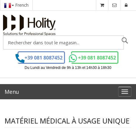
French
Ch
+39 081 8087452
+39 081 8087452
Du Lundi au Vendredi de 9h à 13h et 14h30 à 18h30
Menu
Toggl
navig
MATÉRIEL MÉDICAL À USAGE UNIQUE