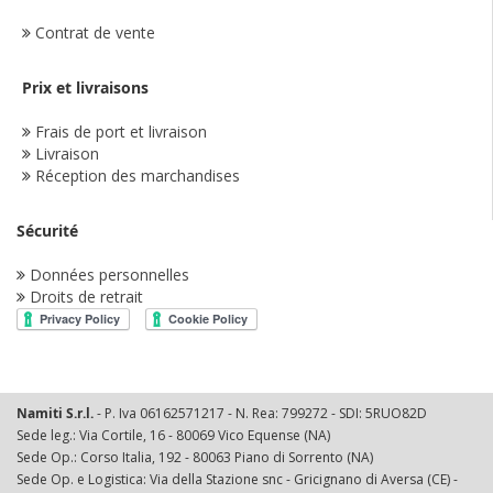
Contrat de vente
Prix et livraisons
Frais de port et livraison
Livraison
Réception des marchandises
Sécurité
Données personnelles
Droits de retrait
Namiti S.r.l.
- P. Iva 06162571217 - N. Rea: 799272 - SDI: 5RUO82D
Sede leg.: Via Cortile, 16 - 80069 Vico Equense (NA)
Sede Op.: Corso Italia, 192 - 80063 Piano di Sorrento (NA)
Sede Op. e Logistica: Via della Stazione snc - Gricignano di Aversa (CE) -