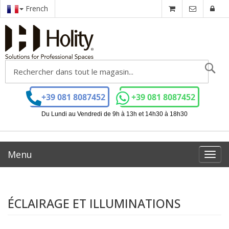
French
Ch
+39 081 8087452
+39 081 8087452
Du Lundi au Vendredi de 9h à 13h et 14h30 à 18h30
Menu
Toggl
navig
ÉCLAIRAGE ET ILLUMINATIONS