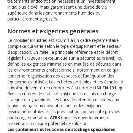
traitements anticorrosion nécessitent un investissement
initial plus élevé, mais garantissent une durée de vie
supérieure dans les environnements humides ou
particulièrement agressifs.
Normes et exigences générales
Le mobilier industriel est soumis à un cadre réglementaire
complexe qui varie selon le type d’équipement et le secteur
d’application. En Italie, la principale référence est le décret
législatif 81/2008 (Texte unique sur la sécurité au travail), qui
définit les exigences minimales en matière de sécurité dans
les environnements professionnels, notamment en ce qui
concerne l’organisation des espaces et l’adéquation des
équipements utilisés. Les échelles portables et les échelles à
crinoline doivent être conformes à la norme
UNI EN 131
, qui
fixe les critères de stabilité ainsi que les essais de charge
statique et dynamique. Les bacs de rétention destinés aux
liquides dangereux doivent respecter les exigences
environnementales et les prescriptions de sécurité prévues
par la réglementation
ATEX
dans les environnements
présentant un risque potentiel d’explosion.
Les conteneurs et les zones de stockage spécialisées