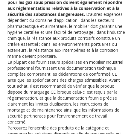
pour les gaz sous pression doivent également répondre
aux réglementations relatives à la conservation et à la
sécurité des substances dangereuses.
D’autres exigences
dépendent du domaine d’application : dans les secteurs
pharmaceutique et alimentaire, le mobilier doit garantir une
hygiène certifiée et une facilité de nettoyage ; dans l’industrie
chimique, la résistance aux produits corrosifs constitue un
critère essentiel ; dans les environnements portuaires ou
extérieurs, la résistance aux intempéries et à la corrosion
marine devient prioritaire.
La plupart des fournisseurs spécialisés en mobilier industriel
professionnel fournissent une documentation technique
complète comprenant les déclarations de conformité CE
ainsi que les spécifications des charges admissibles. Avant
tout achat, il est recommandé de vérifier que le produit
dispose du marquage CE lorsque celui-ci est requis par la
réglementation, et que la documentation fournie précise
clairement les limites d’utilisation, les instructions de
montage et de maintenance ainsi que les informations de
sécurité pertinentes pour l’environnement de travail
concerné.
Parcourez l’ensemble des produits de la catégorie et
comparez les solutions disponibles afin de trouver celle qui