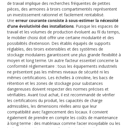
de travail implique des recherches fréquentes de petites
pièces, des armoires à tiroirs compartimentés représentent
un investissement rationnel et facilement rentabilisé.
Une
erreur courante consiste à sous-estimer la nécessité
d’une évolutivité des installations
. Puisque les espaces de
travail et les volumes de production évoluent au fil du temps,
le mobilier choisi doit offrir une certaine modularité et des
possibilités d’extension. Des établis équipés de supports
réglables, des tiroirs extensibles et des systèmes de
stockage modulaires garantissent une plus grande flexibilité à
moyen et long terme. Un autre facteur essentiel concerne la
conformité réglementaire : tous les équipements industriels
ne présentent pas les mêmes niveaux de sécurité ni les
mêmes certifications. Les échelles à crinoline, les bacs de
rétention et les zones de stockage pour substances
dangereuses doivent respecter des normes précises et
vérifiables. Avant tout achat, il est recommandé de vérifier
les certifications du produit, les capacités de charge
admissibles, les dimensions réelles ainsi que leur
compatibilité avec l’agencement des locaux. Il convient
également de prendre en compte les coûts de maintenance
à long terme : des matériaux comme l’acier inoxydable ou les