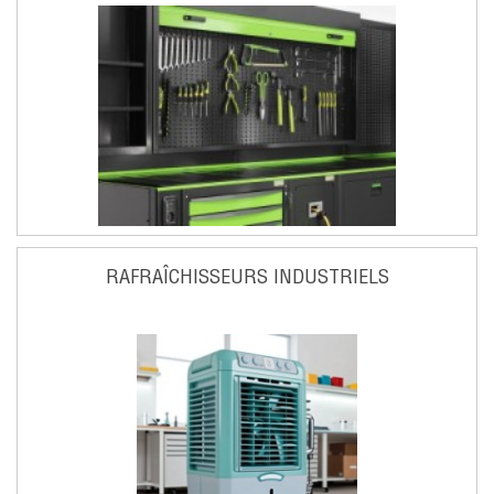
RAFRAÎCHISSEURS INDUSTRIELS