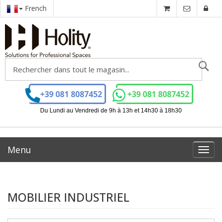
French
Ch
+39 081 8087452
+39 081 8087452
Du Lundi au Vendredi de 9h à 13h et 14h30 à 18h30
Menu
Toggl
navig
MOBILIER INDUSTRIEL