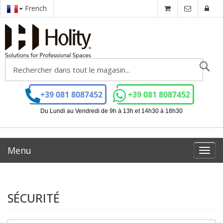
French
Ch
+39 081 8087452
+39 081 8087452
Du Lundi au Vendredi de 9h à 13h et 14h30 à 18h30
Menu
Toggl
navig
SÉCURITÉ