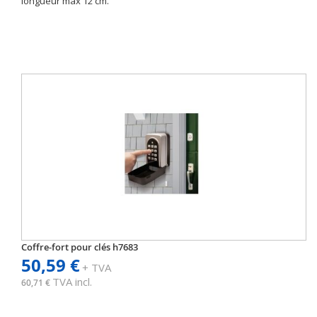
longueur max 12 cm.
Coffre-fort pour clés h7683
50,59 €
+ TVA
TVA incl.
60,71 €