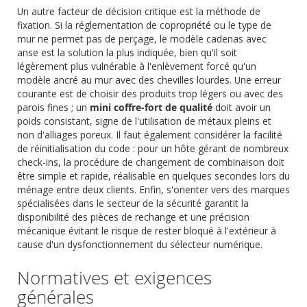
Un autre facteur de décision critique est la méthode de
fixation. Si la réglementation de copropriété ou le type de
mur ne permet pas de perçage, le modèle cadenas avec
anse est la solution la plus indiquée, bien qu'il soit
légèrement plus vulnérable à l'enlèvement forcé qu'un
modèle ancré au mur avec des chevilles lourdes. Une erreur
courante est de choisir des produits trop légers ou avec des
parois fines ; un
mini coffre-fort de qualité
doit avoir un
poids consistant, signe de l'utilisation de métaux pleins et
non d'alliages poreux. Il faut également considérer la facilité
de réinitialisation du code : pour un hôte gérant de nombreux
check-ins, la procédure de changement de combinaison doit
être simple et rapide, réalisable en quelques secondes lors du
ménage entre deux clients. Enfin, s'orienter vers des marques
spécialisées dans le secteur de la sécurité garantit la
disponibilité des pièces de rechange et une précision
mécanique évitant le risque de rester bloqué à l'extérieur à
cause d'un dysfonctionnement du sélecteur numérique.
Normatives et exigences
générales