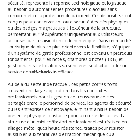
sécurité, représente la réponse technologique et logistique
au besoin d'automatiser les procédures d'accueil sans
compromettre la protection du bâtiment. Ces dispositifs sont
conçus pour conserver en toute sécurité des clés physiques
ou des badges magnétiques à l'extérieur de la structure,
permettant leur récupération uniquement aux utilisateurs
autorisés par la saisie d'un code numérique. Dans un marché
touristique de plus en plus orienté vers la flexibilité, s'équiper
d'un système de garde professionnel est devenu un prérequis
fondamental pour les hôtels, chambres d'hôtes (B&B) et
gestionnaires de locations saisonnières souhaitant offrir un
service de
self-check-in
efficace.
Au-delà du secteur de l'accueil, ces petits coffres-forts
trouvent une large application dans les contextes
professionnels pour la gestion de trousseaux de clés
partagés entre le personnel de service, les agents de sécurité
ou les entreprises de nettoyage, éliminant ainsi le besoin de
présence physique constante pour la remise des accès. La
structure d'un mini coffre-fort professionnel est réalisée en
alliages métalliques haute résistance, traités pour résister
aussi bien aux tentatives d'effraction mécanique qu'à