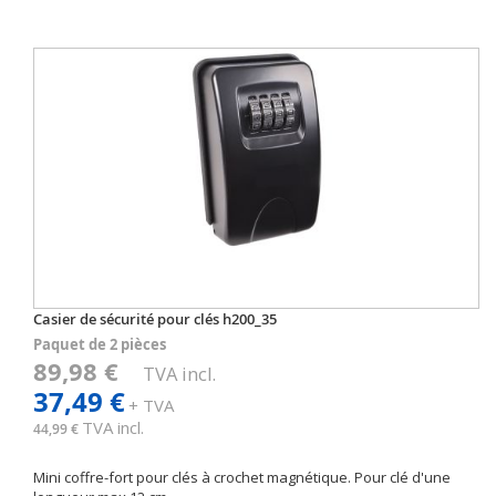
Casier de sécurité pour clés h200_35
Paquet de 2 pièces
89,98 €
TVA incl.
37,49 €
+ TVA
TVA incl.
44,99 €
Mini coffre-fort pour clés à crochet magnétique. Pour clé d'une