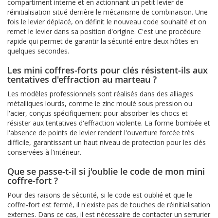
compartiment interne et en actionnant un petit levier de
réinitialisation situé derrière le mécanisme de combinaison. Une
fois le levier déplacé, on définit le nouveau code souhaité et on
remet le levier dans sa position d'origine. C'est une procédure
rapide qui permet de garantir la sécurité entre deux hôtes en
quelques secondes.
Les mini coffres-forts pour clés résistent-ils aux
tentatives d'effraction au marteau ?
Les modèles professionnels sont réalisés dans des alliages
métalliques lourds, comme le zinc moulé sous pression ou
l'acier, conçus spécifiquement pour absorber les chocs et
résister aux tentatives d'effraction violente. La forme bombée et
l'absence de points de levier rendent l'ouverture forcée très
difficile, garantissant un haut niveau de protection pour les clés
conservées à l'intérieur.
Que se passe-t-il si j'oublie le code de mon mini
coffre-fort ?
Pour des raisons de sécurité, si le code est oublié et que le
coffre-fort est fermé, il n'existe pas de touches de réinitialisation
externes. Dans ce cas, il est nécessaire de contacter un serrurier