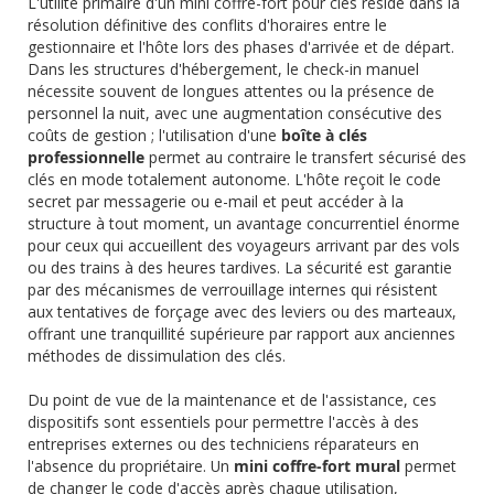
L'utilité primaire d'un mini coffre-fort pour clés réside dans la
résolution définitive des conflits d'horaires entre le
gestionnaire et l'hôte lors des phases d'arrivée et de départ.
Dans les structures d'hébergement, le check-in manuel
nécessite souvent de longues attentes ou la présence de
personnel la nuit, avec une augmentation consécutive des
coûts de gestion ; l'utilisation d'une
boîte à clés
professionnelle
permet au contraire le transfert sécurisé des
clés en mode totalement autonome. L'hôte reçoit le code
secret par messagerie ou e-mail et peut accéder à la
structure à tout moment, un avantage concurrentiel énorme
pour ceux qui accueillent des voyageurs arrivant par des vols
ou des trains à des heures tardives. La sécurité est garantie
par des mécanismes de verrouillage internes qui résistent
aux tentatives de forçage avec des leviers ou des marteaux,
offrant une tranquillité supérieure par rapport aux anciennes
méthodes de dissimulation des clés.
Du point de vue de la maintenance et de l'assistance, ces
dispositifs sont essentiels pour permettre l'accès à des
entreprises externes ou des techniciens réparateurs en
l'absence du propriétaire. Un
mini coffre-fort mural
permet
de changer le code d'accès après chaque utilisation,