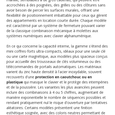
accrochées à des poignées, des grilles ou des clôtures sans
avoir besoin de percer les surfaces murales, offrant une
flexibilité de positionnement imbattable pour ceux qui gèrent
des appartements en location courte durée. Chaque modèle
est caractérisé par un système de fermeture pouvant varier
de la classique combinaison mécanique à molettes aux
systèmes numériques avec clavier alphanumérique.
En ce qui concerne la capacité interne, la gamme s'étend des
mini coffres-forts ultra-compacts, idéaux pour une seule clé
ou une carte magnétique, aux modèles plus spacieux conçus
pour accueillir des trousseaux de clés volumineux ou des
télécommandes de portails automatiques. Les matériaux
varient du zinc haute densité à l'acier inoxydable, souvent
recouverts d'une
protection en caoutchouc ou en
plastique
qui masque le clavier et le protège des intempéries
et de la poussière. Les variantes les plus avancées peuvent
inclure des combinaisons à 4 ou 5 chiffres, augmentant de
manière exponentielle le nombre de séquences possibles et
rendant pratiquement nul le risque d'ouverture par tentatives
aléatoires. Certains modèles présentent une finition
esthétique soignée, avec des coloris neutres permettant de