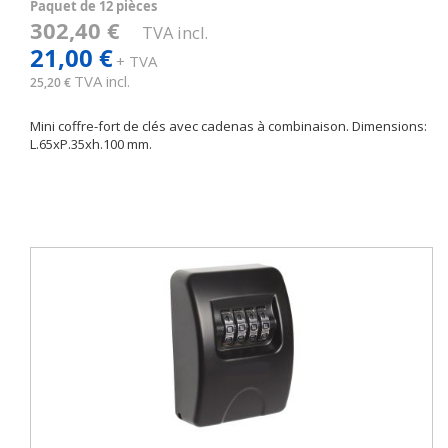
Paquet de 12 pièces
302,40 €
TVA incl.
21,00 €
+ TVA
TVA incl.
25,20 €
Mini coffre-fort de clés avec cadenas à combinaison. Dimensions:
L.65xP.35xh.100 mm.