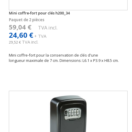
Mini coffre-fort pour clés h200_34
Paquet de 2 pièces
59,04 €
TVA incl.
24,60 €
+ TVA
TVA incl.
29,52 €
Mini coffre-fort pour la conservation de clés d'une
longueur maximale de 7 cm. Dimensions: L6.1 x P3.9 x H8.5 cm.