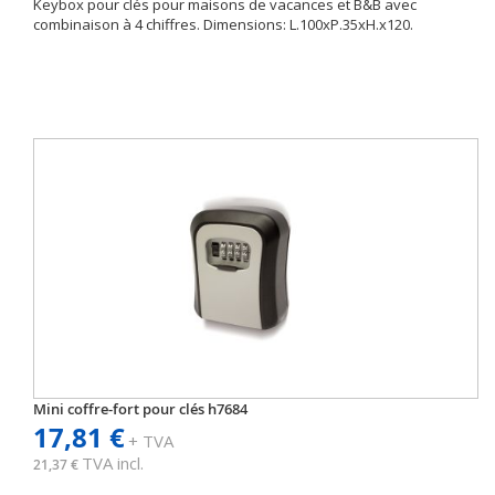
Keybox pour clés pour maisons de vacances et B&B avec
combinaison à 4 chiffres. Dimensions: L.100xP.35xH.x120.
Mini coffre-fort pour clés h7684
17,81 €
+ TVA
TVA incl.
21,37 €