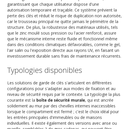
garantissant que chaque utilisateur dispose d'une
autorisation temporaire et traçable. Ce système prévient la
perte des clés et réduit le risque de duplication non autorisée,
car le trousseau principal ne quitte jamais le périmètre de la
structure. De plus, la robustesse des matériaux utilisés, tels
que le zinc moulé sous pression ou l'acier renforcé, assure
que le mécanisme interne reste fluide et fonctionnel même
dans des conditions climatiques défavorables, comme le gel,
l'air salin ou l'exposition directe aux rayons UV, en faisant un
investissement durable sans frais de maintenance récurrents.
Typologies disponibles
Les solutions de garde de clés s'articulent en différentes
configurations pour s'adapter aux modes de fixation et au
niveau de sécurité requis par le contexte. La typologie la plus
courante est la
boîte de sécurité murale
, qui est ancrée
solidement au mur par des chevilles internes inaccessibles
lorsque le compartiment est fermé ; c'est le choix idéal pour
les entrées principales d'immeubles ou de maisons
individuelles. Il existe également des versions avec anse ou
manille, semblables à de gros cadenas, qui peuvent être