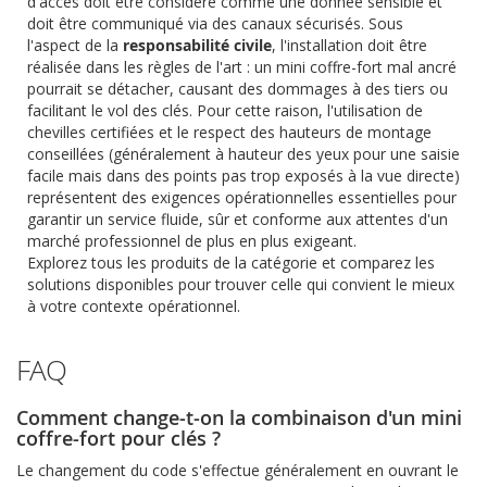
d'accès doit être considéré comme une donnée sensible et
doit être communiqué via des canaux sécurisés. Sous
l'aspect de la
responsabilité civile
, l'installation doit être
réalisée dans les règles de l'art : un mini coffre-fort mal ancré
pourrait se détacher, causant des dommages à des tiers ou
facilitant le vol des clés. Pour cette raison, l'utilisation de
chevilles certifiées et le respect des hauteurs de montage
conseillées (généralement à hauteur des yeux pour une saisie
facile mais dans des points pas trop exposés à la vue directe)
représentent des exigences opérationnelles essentielles pour
garantir un service fluide, sûr et conforme aux attentes d'un
marché professionnel de plus en plus exigeant.
Explorez tous les produits de la catégorie et comparez les
solutions disponibles pour trouver celle qui convient le mieux
à votre contexte opérationnel.
FAQ
Comment change-t-on la combinaison d'un mini
coffre-fort pour clés ?
Le changement du code s'effectue généralement en ouvrant le