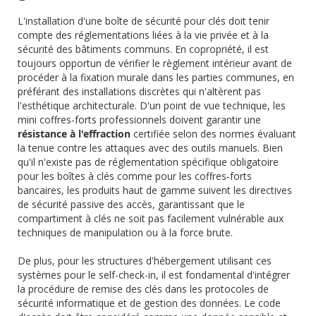
L'installation d'une boîte de sécurité pour clés doit tenir
compte des réglementations liées à la vie privée et à la
sécurité des bâtiments communs. En copropriété, il est
toujours opportun de vérifier le règlement intérieur avant de
procéder à la fixation murale dans les parties communes, en
préférant des installations discrètes qui n'altèrent pas
l'esthétique architecturale. D'un point de vue technique, les
mini coffres-forts professionnels doivent garantir une
résistance à l'effraction
certifiée selon des normes évaluant
la tenue contre les attaques avec des outils manuels. Bien
qu'il n'existe pas de réglementation spécifique obligatoire
pour les boîtes à clés comme pour les coffres-forts
bancaires, les produits haut de gamme suivent les directives
de sécurité passive des accès, garantissant que le
compartiment à clés ne soit pas facilement vulnérable aux
techniques de manipulation ou à la force brute.
De plus, pour les structures d'hébergement utilisant ces
systèmes pour le self-check-in, il est fondamental d'intégrer
la procédure de remise des clés dans les protocoles de
sécurité informatique et de gestion des données. Le code