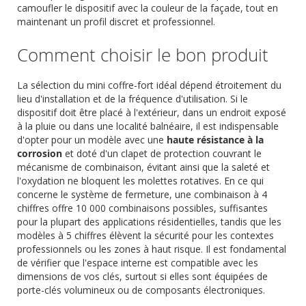
camoufler le dispositif avec la couleur de la façade, tout en
maintenant un profil discret et professionnel.
Comment choisir le bon produit
La sélection du mini coffre-fort idéal dépend étroitement du
lieu d'installation et de la fréquence d'utilisation. Si le
dispositif doit être placé à l'extérieur, dans un endroit exposé
à la pluie ou dans une localité balnéaire, il est indispensable
d'opter pour un modèle avec une
haute résistance à la
corrosion
et doté d'un clapet de protection couvrant le
mécanisme de combinaison, évitant ainsi que la saleté et
l'oxydation ne bloquent les molettes rotatives. En ce qui
concerne le système de fermeture, une combinaison à 4
chiffres offre 10 000 combinaisons possibles, suffisantes
pour la plupart des applications résidentielles, tandis que les
modèles à 5 chiffres élèvent la sécurité pour les contextes
professionnels ou les zones à haut risque. Il est fondamental
de vérifier que l'espace interne est compatible avec les
dimensions de vos clés, surtout si elles sont équipées de
porte-clés volumineux ou de composants électroniques.