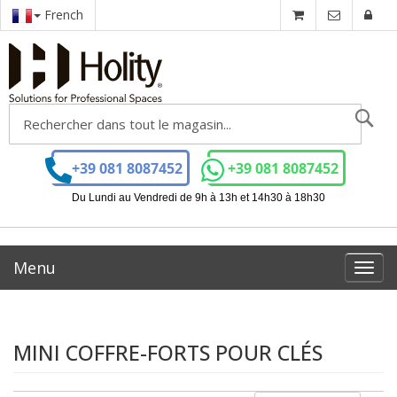
French
Ch
+39 081 8087452
+39 081 8087452
Du Lundi au Vendredi de 9h à 13h et 14h30 à 18h30
Menu
Toggl
navig
MINI COFFRE-FORTS POUR CLÉS