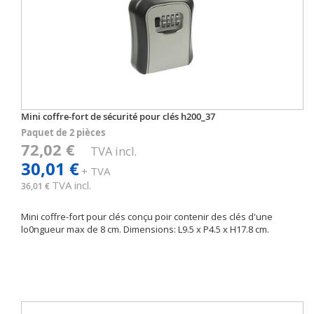
Mini coffre-fort de sécurité pour clés h200_37
Paquet de 2 pièces
72,02 €
TVA incl.
30,01 €
+ TVA
TVA incl.
36,01 €
Mini coffre-fort pour clés conçu poir contenir des clés d'une
lo0ngueur max de 8 cm. Dimensions: L9.5 x P4.5 x H17.8 cm.