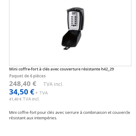
Mini coffre-fort à clés avec couverture résistante h42_29
Paquet de 6 pièces
248,40 €
TVA incl.
34,50 €
+ TVA
TVA incl.
41,40 €
Mini coffre-fort pour clés avec serrure à combinaison et couvercle
résistant aux intempéries.