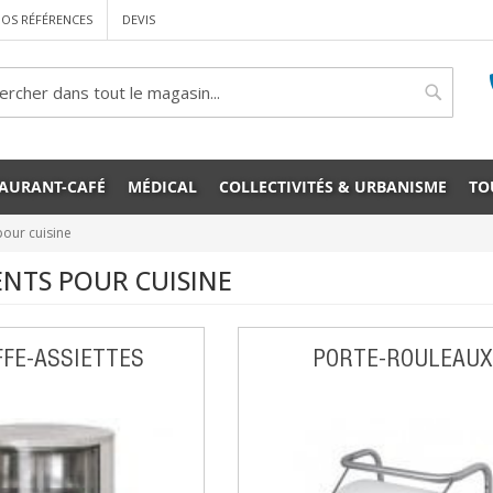
OS RÉFÉRENCES
DEVIS
rcher
Cherche
TAURANT-CAFÉ
MÉDICAL
COLLECTIVITÉS & URBANISME
TO
our cuisine
NTS POUR CUISINE
FE-ASSIETTES
PORTE-ROULEAUX