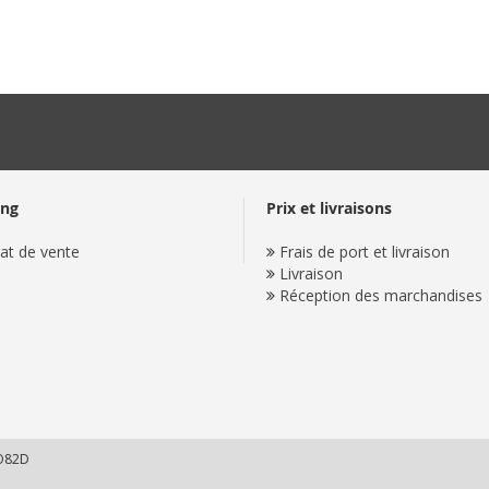
ing
Prix et livraisons
at de vente
Frais de port et livraison
Livraison
Réception des marchandises
UO82D