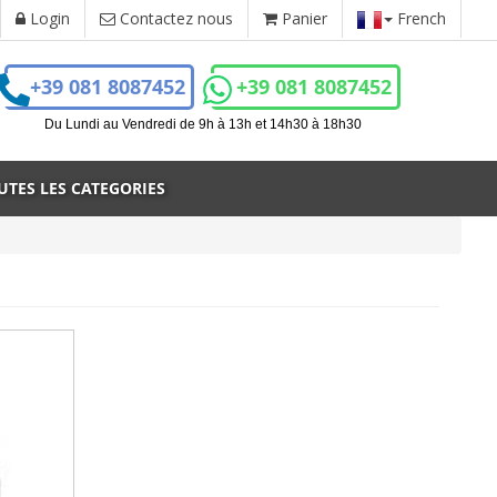
Login
Contactez nous
Panier
French
+39 081 8087452
+39 081 8087452
r
Du Lundi au Vendredi de 9h à 13h et 14h30 à 18h30
UTES LES CATEGORIES