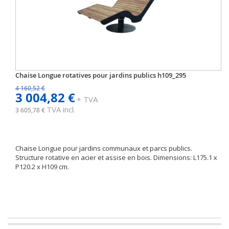
Chaise Longue rotatives pour jardins publics h109_295
4 160,52 €
3 004,82 €
+ TVA
TVA incl.
3 605,78 €
Chaise Longue pour jardins communaux et parcs publics.
Structure rotative en acier et assise en bois. Dimensions: L175.1 x
P120.2 x H109 cm.