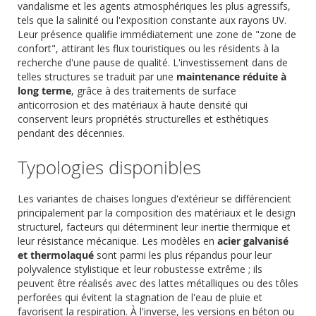
vandalisme et les agents atmosphériques les plus agressifs,
tels que la salinité ou l'exposition constante aux rayons UV.
Leur présence qualifie immédiatement une zone de "zone de
confort", attirant les flux touristiques ou les résidents à la
recherche d'une pause de qualité. L'investissement dans de
telles structures se traduit par une
maintenance réduite à
long terme
, grâce à des traitements de surface
anticorrosion et des matériaux à haute densité qui
conservent leurs propriétés structurelles et esthétiques
pendant des décennies.
Typologies disponibles
Les variantes de chaises longues d'extérieur se différencient
principalement par la composition des matériaux et le design
structurel, facteurs qui déterminent leur inertie thermique et
leur résistance mécanique. Les modèles en
acier galvanisé
et thermolaqué
sont parmi les plus répandus pour leur
polyvalence stylistique et leur robustesse extrême ; ils
peuvent être réalisés avec des lattes métalliques ou des tôles
perforées qui évitent la stagnation de l'eau de pluie et
favorisent la respiration. À l'inverse, les versions en béton ou