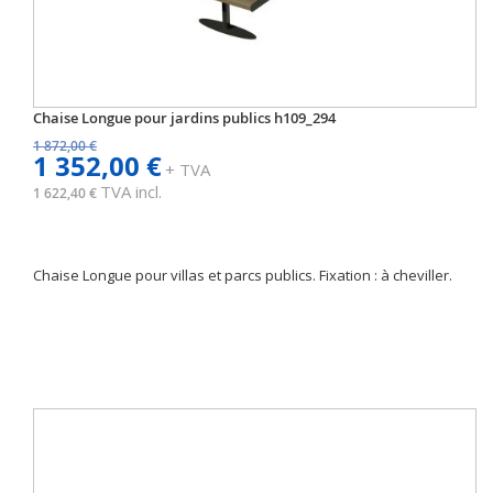
Chaise Longue pour jardins publics h109_294
1 872,00 €
1 352,00 €
+ TVA
TVA incl.
1 622,40 €
Chaise Longue pour villas et parcs publics. Fixation : à cheviller.