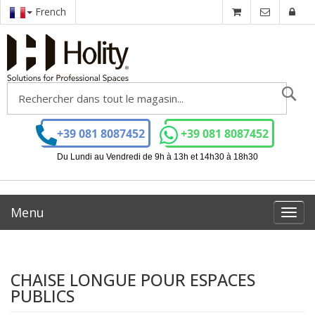
French
Ch
+39 081 8087452
+39 081 8087452
Du Lundi au Vendredi de 9h à 13h et 14h30 à 18h30
Menu
Toggl
navig
CHAISE LONGUE POUR ESPACES
PUBLICS