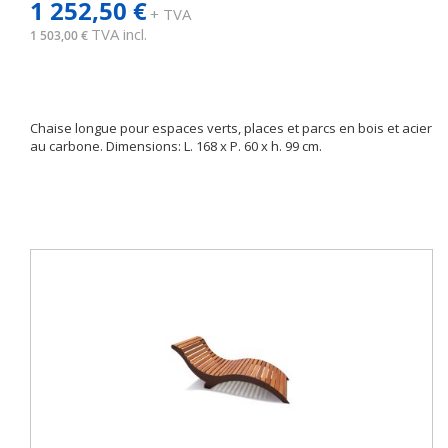
1 252,50 €
+ TVA
TVA incl.
1 503,00 €
Chaise longue pour espaces verts, places et parcs en bois et acier
au carbone. Dimensions: L. 168 x P. 60 x h. 99 cm.