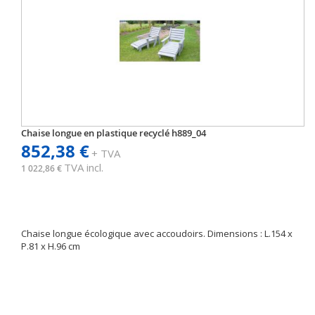
Chaise longue en plastique recyclé h889_04
852,38 €
+ TVA
TVA incl.
1 022,86 €
Chaise longue écologique avec accoudoirs. Dimensions : L.154 x
P.81 x H.96 cm