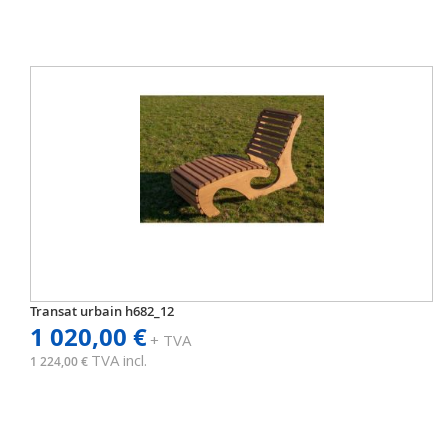
Transat urbain h682_12
1 020,00 €
+ TVA
TVA incl.
1 224,00 €