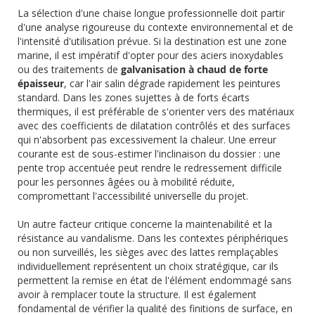
La sélection d'une chaise longue professionnelle doit partir
d'une analyse rigoureuse du contexte environnemental et de
l'intensité d'utilisation prévue. Si la destination est une zone
marine, il est impératif d'opter pour des aciers inoxydables
ou des traitements de
galvanisation à chaud de forte
épaisseur
, car l'air salin dégrade rapidement les peintures
standard. Dans les zones sujettes à de forts écarts
thermiques, il est préférable de s'orienter vers des matériaux
avec des coefficients de dilatation contrôlés et des surfaces
qui n'absorbent pas excessivement la chaleur. Une erreur
courante est de sous-estimer l'inclinaison du dossier : une
pente trop accentuée peut rendre le redressement difficile
pour les personnes âgées ou à mobilité réduite,
compromettant l'accessibilité universelle du projet.
Un autre facteur critique concerne la maintenabilité et la
résistance au vandalisme. Dans les contextes périphériques
ou non surveillés, les sièges avec des lattes remplaçables
individuellement représentent un choix stratégique, car ils
permettent la remise en état de l'élément endommagé sans
avoir à remplacer toute la structure. Il est également
fondamental de vérifier la qualité des finitions de surface, en