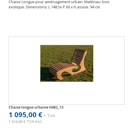
Chaise Longue pour aménagement urbain. Matériau: bois
exotique. Dimensions: L.148.5x P.60 x h.assise. 94 cm.
Chaise longue urbaine h682_13
1 095,00 €
+ TVA
TVA incl.
1 314,00 €