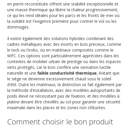
en pierre reconstituée offrent une stabilité exceptionnelle et
une masse thermique qui libère la chaleur progressivement,
ce qui les rend idéales pour les parcs et les fronts de mer où
la solidité est l'exigence première pour contrer le vol ou les
dommages.
Il existe également des solutions hybrides combinant des
cadres métalliques avec des inserts en bois précieux, comme
le teck ou l'iroko, ou en matériaux composites comme le
WPC. Ces options sont particulièrement appréciées dans les
contextes de mobilier urbain de prestige ou dans les espaces
verts protégés, car le bois confère une sensation tactile
naturelle et une
faible conductivité thermique
, évitant que
le siège ne devienne excessivement chaud sous le soleil
d'été. Outre les matériaux, la distinction se fait également par
la méthode d'installation, avec des modèles autoportants de
poids élevé ne nécessitant pas de fixation, et des modèles à
platine devant être chevillés au sol pour garantir une sécurité
maximale dans les places et les zones non clôturées.
Comment choisir le bon produit