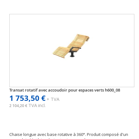
Transat rotatif avec accoudoir pour espaces verts h600_08
1 753,50 €
+ TVA
TVA incl.
2 104,20 €
Chaise longue avec base rotative à 360°. Produit composé d'un