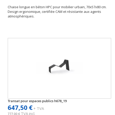
Chaise longue en béton HPC pour mobilier urbain, 70x57x80 cm.
Design ergonomique, certifiée CAM et résistante aux agents
atmosphériques.
Transat pour espaces publics h678_19
647,50 €
+ TVA
TVA incl.
777,00 €