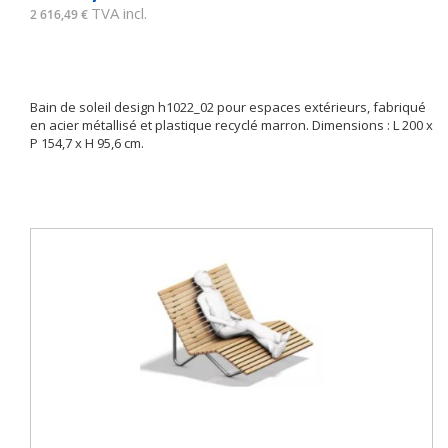
TVA incl.
2 616,49 €
Bain de soleil design h1022_02 pour espaces extérieurs, fabriqué
en acier métallisé et plastique recyclé marron. Dimensions : L 200 x
P 154,7 x H 95,6 cm.