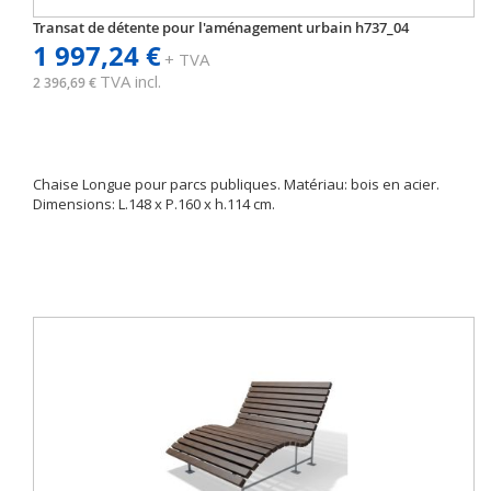
Transat de détente pour l'aménagement urbain h737_04
1 997,24 €
+ TVA
TVA incl.
2 396,69 €
Chaise Longue pour parcs publiques. Matériau: bois en acier.
Dimensions: L.148 x P.160 x h.114 cm.