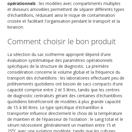
opérationnels
: les modèles avec compartiments multiples
et diviseurs amovibles permettent de séparer différents types
d'échantillons, réduisant ainsi le risque de contamination
croisée et facilitant l'organisation pendant le transport et la
livraison.
Comment choisir le bon produit
La sélection du sac isotherme approprié dépend d'une
évaluation systématique des paramètres opérationnels
spécifiques de la structure de diagnostic. La première
considération concerne le volume global et la fréquence du
transport des échantillons : les laboratoires effectuant peu de
prélèvements quotidiens ont besoin de sacs compacts d'une
capacité comprise entre 2 et 5 litres, tandis que les centres
de diagnostic centralisés gérant des centaines d'échantillons
quotidiens bénéficieront de modèles à plus grande capacité
de 15 à 80 litres. Le type spécifique d'échantillon à
transporter influence directement le choix de la température
de maintien et de l'épaisseur de l'isolation : le sang total et le
sérum nécessitent généralement un maintien entre 15 et
25°C avec une isolation modérée, tandis que les cultures