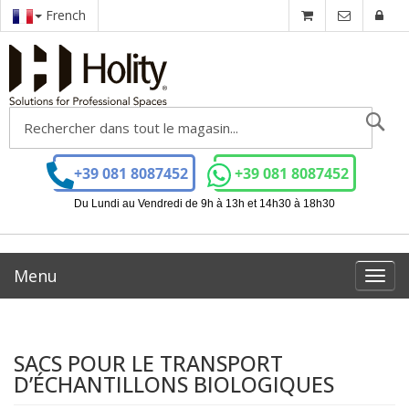
French
Ch
+39 081 8087452
+39 081 8087452
Du Lundi au Vendredi de 9h à 13h et 14h30 à 18h30
Menu
Toggl
navig
SACS POUR LE TRANSPORT
D’ÉCHANTILLONS BIOLOGIQUES