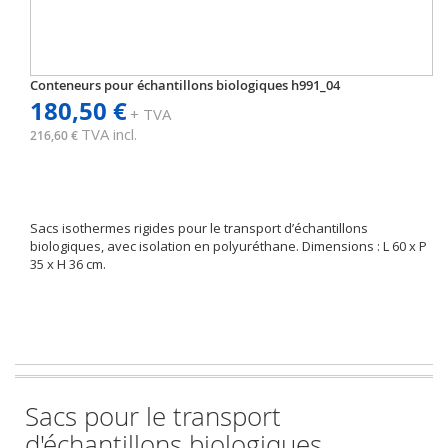
Conteneurs pour échantillons biologiques h991_04
180,50 €
+ TVA
TVA incl.
216,60 €
Sacs isothermes rigides pour le transport d’échantillons
biologiques, avec isolation en polyuréthane. Dimensions : L 60 x P
35 x H 36 cm.
Sacs pour le transport
d'échantillons biologiques