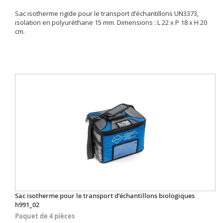
Sac isotherme rigide pour le transport d’échantillons UN3373,
isolation en polyuréthane 15 mm. Dimensions : L 22 x P 18 x H 20
cm.
Sac isotherme pour le transport d’échantillons biologiques
h991_02
Paquet de 4 pièces