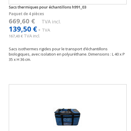
Sacs thermiques pour échantillons h991_03
Paquet de 4 pièces
669,60 €
TVA incl.
139,50 €
+ TVA
TVA incl.
167,40 €
Sacs isothermes rigides pour le transport d’échantillons
biologiques, avec isolation en polyuréthane. Dimensions : L 40 x P
35 x H 36 cm.