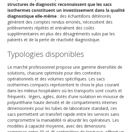
structures de diagnostic reconnaissent que les sacs
isothermes constituent un investissement dans la qualité
diagnostique elle-même
: des échantillons détériorés
génèrent des comptes rendus erronés, nécessitent des
prélèvements répétés et entraînent des coûts
supplémentaires en plus des désagréments subis par les
patients et de la perte de réactivité diagnostique.
Typologies disponibles
Le marché professionnel propose une gamme diversifiée de
solutions, chacune optimisée pour des contextes
opérationnels et des volumes spécifiques. Les sacs
isothermes compacts représentent le choix le plus courant
dans les milieux hospitaliers où les transports sont courts et
fréquents : légers, agiles, dotés d'une isolation en mousse de
polyuréthane haute densité et de compartiments internes
dimensionnés pour les tubes de laboratoire standard, ces
sacs permettent un transfert rapide entre les services sans
compromettre la maniabilité ni alourdir les opérateurs. Les
modèles à capacité moyenne, avec des dimensions
comprises entre 30 et 45 centimètres de longueur, offrent un