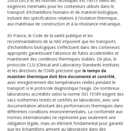
2005/33/CE et les normes techniques EN 14375 fixent les
exigences minimales pour les conteneurs utilisés dans le
transport d'échantillons humains et de matériel biologique,
incluant des spécifications relatives à l'isolation thermique,
aux matériaux de construction et à la résistance mécanique.
En France, le Code de la santé publique et les
recommandations de la HAS imposent que les transports
d'échantillons biologiques s'effectuent dans des conteneurs
appropriés garantissant l'absence de fuites accidentelles et
maintenant des conditions thermiques stables. De plus, le
protocole CLSI (Clinical and Laboratory Standards Institute)
et les directives de l'OMS précisent que
le temps de
maintien thermique doit être documenté et contrôlé
,
avec enregistrement des températures réelles pendant le
transport si le protocole diagnostique l'exige. De nombreux
laboratoires accrédités selon la norme ISO 15189 exigent des
sacs isothermes testés et certifiés en laboratoire, avec une
documentation attestant des performances thermiques dans
différentes conditions environnementales. La conformité aux
normes internationales ne représente pas seulement une
obligation légale, mais un élément fondamental pour garantir
que les échantillons arrivent au laboratoire dans des