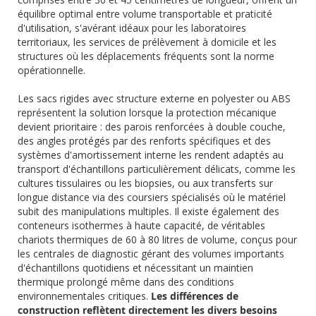
équilibre optimal entre volume transportable et praticité
d'utilisation, s'avérant idéaux pour les laboratoires
territoriaux, les services de prélèvement à domicile et les
structures où les déplacements fréquents sont la norme
opérationnelle.
Les sacs rigides avec structure externe en polyester ou ABS
représentent la solution lorsque la protection mécanique
devient prioritaire : des parois renforcées à double couche,
des angles protégés par des renforts spécifiques et des
systèmes d'amortissement interne les rendent adaptés au
transport d'échantillons particulièrement délicats, comme les
cultures tissulaires ou les biopsies, ou aux transferts sur
longue distance via des coursiers spécialisés où le matériel
subit des manipulations multiples. Il existe également des
conteneurs isothermes à haute capacité, de véritables
chariots thermiques de 60 à 80 litres de volume, conçus pour
les centrales de diagnostic gérant des volumes importants
d'échantillons quotidiens et nécessitant un maintien
thermique prolongé même dans des conditions
environnementales critiques.
Les différences de
construction reflètent directement les divers besoins