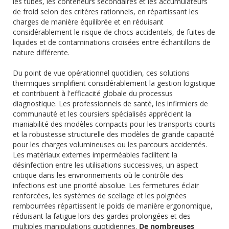
les tubes, les conteneurs secondaires et les accumulateurs
de froid selon des critères rationnels, en répartissant les
charges de manière équilibrée et en réduisant
considérablement le risque de chocs accidentels, de fuites de
liquides et de contaminations croisées entre échantillons de
nature différente.
Du point de vue opérationnel quotidien, ces solutions
thermiques simplifient considérablement la gestion logistique
et contribuent à l'efficacité globale du processus
diagnostique. Les professionnels de santé, les infirmiers de
communauté et les coursiers spécialisés apprécient la
maniabilité des modèles compacts pour les transports courts
et la robustesse structurelle des modèles de grande capacité
pour les charges volumineuses ou les parcours accidentés.
Les matériaux externes imperméables facilitent la
désinfection entre les utilisations successives, un aspect
critique dans les environnements où le contrôle des
infections est une priorité absolue. Les fermetures éclair
renforcées, les systèmes de scellage et les poignées
rembourrées répartissent le poids de manière ergonomique,
réduisant la fatigue lors des gardes prolongées et des
multiples manipulations quotidiennes.
De nombreuses