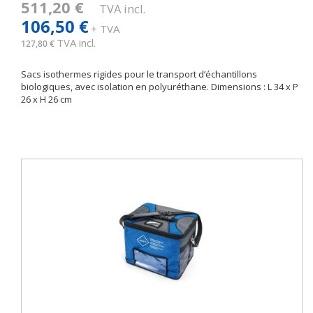
511,20 €
TVA incl.
106,50 €
+ TVA
TVA incl.
127,80 €
Sacs isothermes rigides pour le transport d’échantillons
biologiques, avec isolation en polyuréthane. Dimensions : L 34 x P
26 x H 26 cm