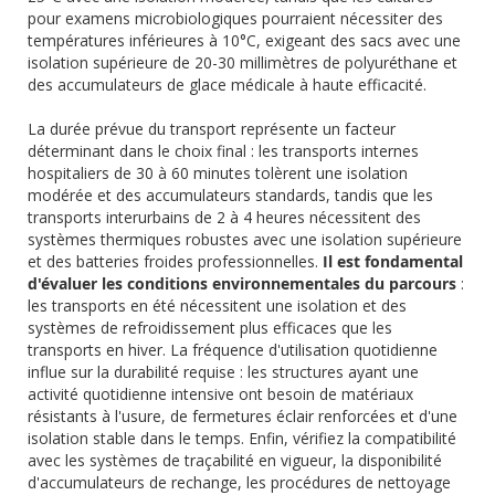
pour examens microbiologiques pourraient nécessiter des
températures inférieures à 10°C, exigeant des sacs avec une
isolation supérieure de 20-30 millimètres de polyuréthane et
des accumulateurs de glace médicale à haute efficacité.
La durée prévue du transport représente un facteur
déterminant dans le choix final : les transports internes
hospitaliers de 30 à 60 minutes tolèrent une isolation
modérée et des accumulateurs standards, tandis que les
transports interurbains de 2 à 4 heures nécessitent des
systèmes thermiques robustes avec une isolation supérieure
et des batteries froides professionnelles.
Il est fondamental
d'évaluer les conditions environnementales du parcours
:
les transports en été nécessitent une isolation et des
systèmes de refroidissement plus efficaces que les
transports en hiver. La fréquence d'utilisation quotidienne
influe sur la durabilité requise : les structures ayant une
activité quotidienne intensive ont besoin de matériaux
résistants à l'usure, de fermetures éclair renforcées et d'une
isolation stable dans le temps. Enfin, vérifiez la compatibilité
avec les systèmes de traçabilité en vigueur, la disponibilité
d'accumulateurs de rechange, les procédures de nettoyage