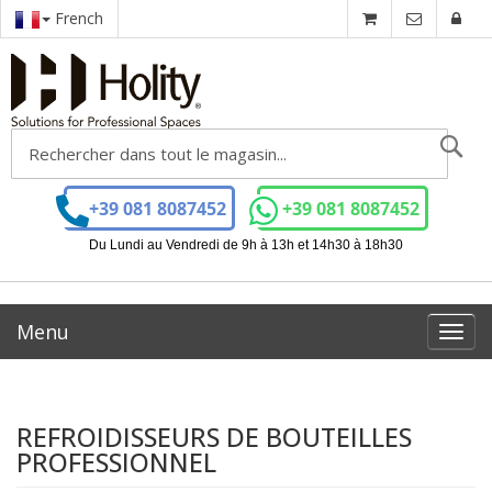
French
Ch
+39 081 8087452
+39 081 8087452
Du Lundi au Vendredi de 9h à 13h et 14h30 à 18h30
Menu
Toggl
navig
REFROIDISSEURS DE BOUTEILLES
PROFESSIONNEL