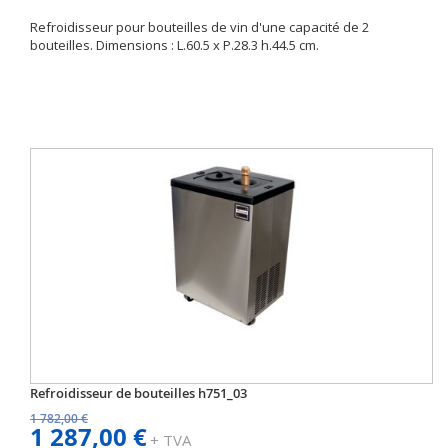
Refroidisseur pour bouteilles de vin d'une capacité de 2
bouteilles. Dimensions : L.60.5 x P.28.3 h.44.5 cm.
Refroidisseur de bouteilles h751_03
1 782,00 €
1 287,00 €
+ TVA