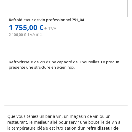
Refroidisseur de vin professionnel 751_04
1 755,00 €
+ TVA
TVA incl.
2 106,00 €
Refroidisseur de vin d'une capacité de 3 bouteilles. Le produit
présente une structure en acier inox.
Que vous teniez un bar à vin, un magasin de vin ou un
restaurant, le meilleur allié pour servir une bouteille de vin à
la température idéale est l'utilisation d'un r
efroidisseur de