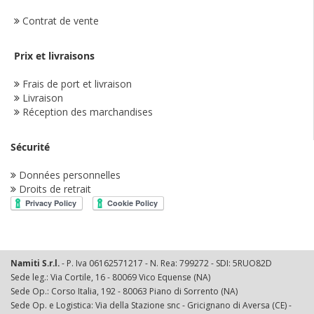
Contrat de vente
Prix et livraisons
Frais de port et livraison
Livraison
Réception des marchandises
Sécurité
Données personnelles
Droits de retrait
Namiti S.r.l.
- P. Iva 06162571217 - N. Rea: 799272 - SDI: 5RUO82D
Sede leg.: Via Cortile, 16 - 80069 Vico Equense (NA)
Sede Op.: Corso Italia, 192 - 80063 Piano di Sorrento (NA)
Sede Op. e Logistica: Via della Stazione snc - Gricignano di Aversa (CE) -