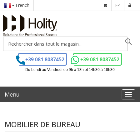
French
Ch
+39 081 8087452
+39 081 8087452
Du Lundi au Vendredi de 9h à 13h et 14h30 à 18h30
Menu
Toggl
navig
MOBILIER DE BUREAU