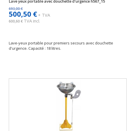
Lave yeux portable avec douchette d'urgence h567_15
693,00 €
500,50 €
+ TVA
TVA incl.
600,60 €
Lave-yeux portable pour premiers secours avec douchette
d'urgence. Capacité : 18 litres.