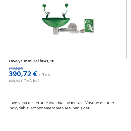
Lave-yeux mural h641_16
517,62 €
390,72 €
+ TVA
TVA incl.
468,86 €
Lave-yeux de sécurité avec ixation murale. Vasque en acier
inoxydable. Actionnement manueal par levier.