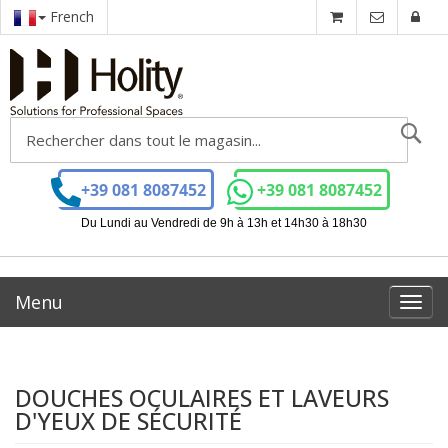
French
Ch
+39 081 8087452
+39 081 8087452
Du Lundi au Vendredi de 9h à 13h et 14h30 à 18h30
Menu
Toggl
navig
DOUCHES OCULAIRES ET LAVEURS
D'YEUX DE SÉCURITÉ