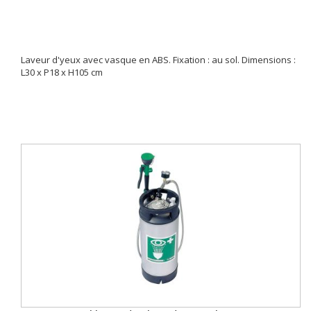
Laveur d'yeux avec vasque en ABS. Fixation : au sol. Dimensions :
L30 x P18 x H105 cm