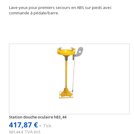
Lave-yeux pour premiers secours en ABS sur pieds avec
commande à pédale/barre.
Station douche oculaire h83_44
417,87 €
+ TVA
TVA incl.
501,44 €