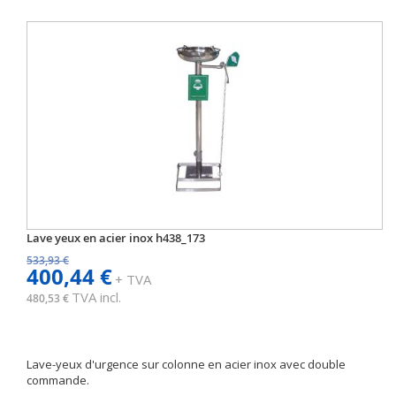
Lave yeux en acier inox h438_173
533,93 €
400,44 €
+ TVA
TVA incl.
480,53 €
Lave-yeux d'urgence sur colonne en acier inox avec double
commande.