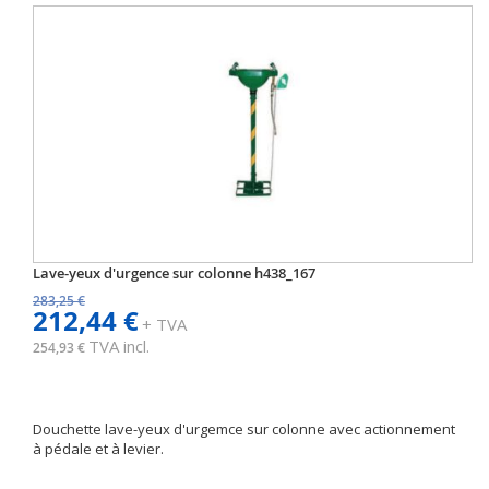
Lave-yeux d'urgence sur colonne h438_167
283,25 €
212,44 €
+ TVA
TVA incl.
254,93 €
Douchette lave-yeux d'urgemce sur colonne avec actionnement
à pédale et à levier.