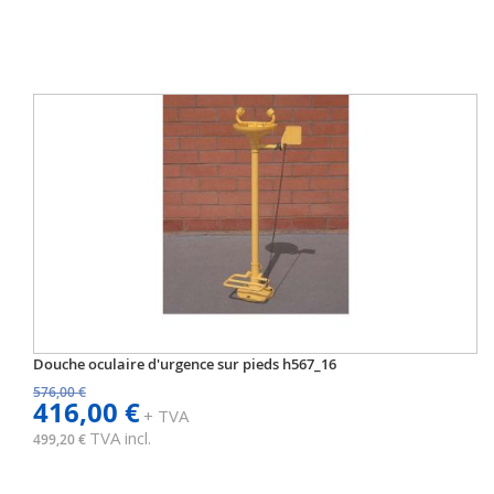
Douche oculaire d'urgence sur pieds h567_16
576,00 €
416,00 €
+ TVA
TVA incl.
499,20 €