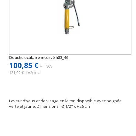
Douche oculaire incurvé h83_46
100,85 €
+ TVA
TVA incl.
121,02 €
Laveur d'yeux et de visage en laiton disponible avec poignée
verte et jaune. Dimensions : Ø 1/2" x H26 cm