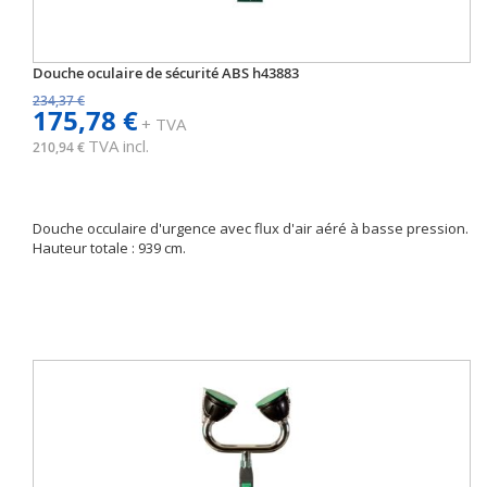
Douche oculaire de sécurité ABS h43883
234,37 €
175,78 €
+ TVA
TVA incl.
210,94 €
Douche occulaire d'urgence avec flux d'air aéré à basse pression.
Hauteur totale : 939 cm.