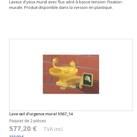
Laveur d'yeux mural avec flux aéré à basse tension. Fixation :
murale. Produit disponible dans la version en plastique.
Lave œil d'urgence mural h567_14
Paquet de 2 pièces
577,20 €
TVA incl.
333,00 €