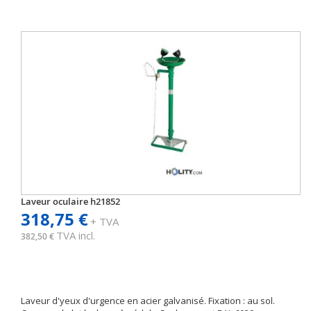
Laveur oculaire h21852
318,75 €
+ TVA
TVA incl.
382,50 €
Laveur d'yeux d'urgence en acier galvanisé. Fixation : au sol.