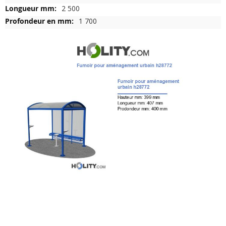
d'infos
2 500
1 700