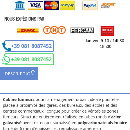
NOUS EXPÉDIONS PAR
lun-ven 9-13 / 14h30-
+39 081 8087452
18h30
+39 081 8087452
DESCRIPTION
Cabine fumeurs
pour l'aménagement urbain, idéale pour être
placée à proximité des gares, des bureaux, des écoles et des
centres commerciaux ; conçue pour créer de véritables zones
fumeurs. Structure entièrement réalisée en tubes ronds d'
acier
galvanisé
avec toit en arc surbaissé en
polycarbonate alvéolaire
fumé de 6 mm d'épaisseur et remplissage arrière en