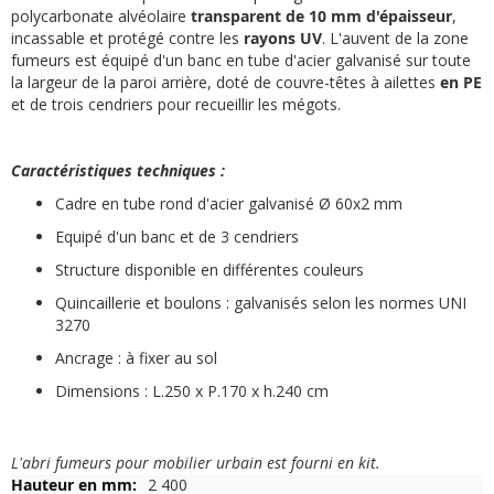
polycarbonate alvéolaire
transparent de 10 mm d'épaisseur
,
incassable et protégé contre les
rayons UV
. L'auvent de la zone
fumeurs est équipé d'un banc en tube d'acier galvanisé sur toute
la largeur de la paroi arrière, doté de couvre-têtes à ailettes
en PE
et de trois cendriers pour recueillir les mégots.
Caractéristiques techniques :
Cadre en tube rond d'acier galvanisé Ø 60x2 mm
Equipé d'un banc et de 3 cendriers
Structure disponible en différentes couleurs
Quincaillerie et boulons : galvanisés selon les normes UNI
3270
Ancrage : à fixer au sol
Dimensions : L.250 x P.170 x h.240 cm
L'abri fumeurs pour mobilier urbain est fourni en kit.
Plus
2 400