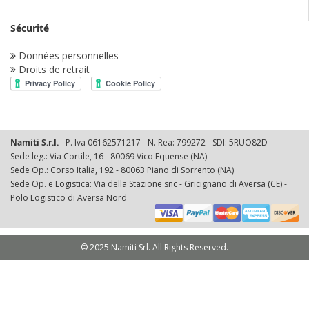
Sécurité
Données personnelles
Droits de retrait
Namiti S.r.l.
- P. Iva 06162571217 - N. Rea: 799272 - SDI: 5RUO82D
Sede leg.: Via Cortile, 16 - 80069 Vico Equense (NA)
Sede Op.: Corso Italia, 192 - 80063 Piano di Sorrento (NA)
Sede Op. e Logistica: Via della Stazione snc - Gricignano di Aversa (CE) -
Polo Logistico di Aversa Nord
© 2025 Namiti Srl. All Rights Reserved.