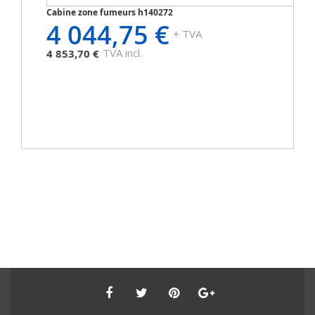
Cabine zone fumeurs h140272
4 044,75 €
+ TVA
TVA incl.
4 853,70 €